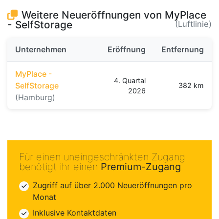
Weitere Neueröffnungen von MyPlace
- SelfStorage
(Luftlinie)
Unternehmen
Eröffnung
Entfernung
MyPlace -
4. Quartal
SelfStorage
382 km
2026
(Hamburg)
Für einen uneingeschränkten Zugang
benötigt ihr einen
Premium-Zugang
Zugriff auf über 2.000 Neueröffnungen pro
Monat
Inklusive Kontaktdaten