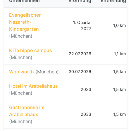
Unternehmen
Eröffnung
Entfernung
Evangelischer
Nazareth-
1. Quartal
1,0 km
Kindergarten
2027
(München)
KiTa hippo campus
22.07.2026
1,1 km
(München)
Woolworth
(München)
30.07.2026
1,5 km
Hotel im Arabellahaus
2033
1,5 km
(München)
Gastronomie im
Arabellahaus
2033
1,5 km
(München)