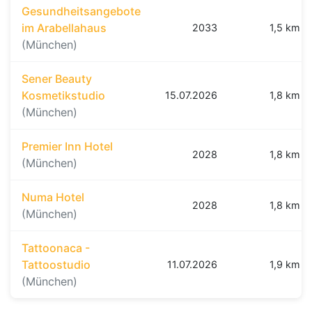
Gesundheitsangebote
im Arabellahaus
2033
1,5 km
(München)
Sener Beauty
Kosmetikstudio
15.07.2026
1,8 km
(München)
Premier Inn Hotel
2028
1,8 km
(München)
Numa Hotel
2028
1,8 km
(München)
Tattoonaca -
Tattoostudio
11.07.2026
1,9 km
(München)