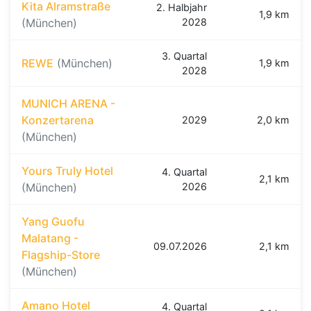
Kita Alramstraße
2. Halbjahr
1,9 km
(München)
2028
3. Quartal
REWE
(München)
1,9 km
2028
MUNICH ARENA -
Konzertarena
2029
2,0 km
(München)
Yours Truly Hotel
4. Quartal
2,1 km
(München)
2026
Yang Guofu
Malatang -
09.07.2026
2,1 km
Flagship-Store
(München)
Amano Hotel
4. Quartal