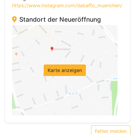
https://www.instagram.com/dabaffo_muenchen/
Standort der Neueröffnung
Karte anzeigen
Fehler melden