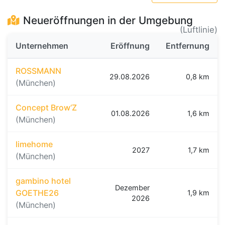
Neueröffnungen in der Umgebung
(Luftlinie)
Unternehmen
Eröffnung
Entfernung
ROSSMANN
29.08.2026
0,8 km
(München)
Concept Brow‘Z
01.08.2026
1,6 km
(München)
limehome
2027
1,7 km
(München)
gambino hotel
Dezember
GOETHE26
1,9 km
2026
(München)