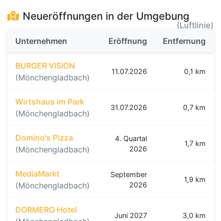
Neueröffnungen in der Umgebung
(Luftlinie)
Unternehmen
Eröffnung
Entfernung
BURGER VISION
11.07.2026
0,1 km
(Mönchengladbach)
Wirtshaus im Park
31.07.2026
0,7 km
(Mönchengladbach)
Domino's Pizza
4. Quartal
1,7 km
(Mönchengladbach)
2026
MediaMarkt
September
1,9 km
(Mönchengladbach)
2026
DORMERO Hotel
Juni 2027
3,0 km