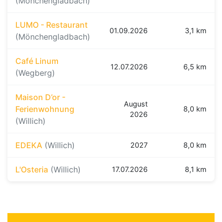
(Mönchengladbach)
LUMO - Restaurant
01.09.2026
3,1 km
(Mönchengladbach)
Café Linum
12.07.2026
6,5 km
(Wegberg)
Maison D’or -
August
Ferienwohnung
8,0 km
2026
(Willich)
EDEKA
(Willich)
2027
8,0 km
L'Osteria
(Willich)
17.07.2026
8,1 km