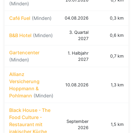
(Minden)
Café Fuel
(Minden)
04.08.2026
0,3 km
3. Quartal
B&B Hotel
(Minden)
0,6 km
2027
Gartencenter
1. Halbjahr
0,7 km
(Minden)
2027
Allianz
Versicherung
10.08.2026
1,3 km
Hoppmann &
Pohlmann
(Minden)
Black House - The
Food Culture -
September
Restaurant mit
1,5 km
2026
irakischer Küche