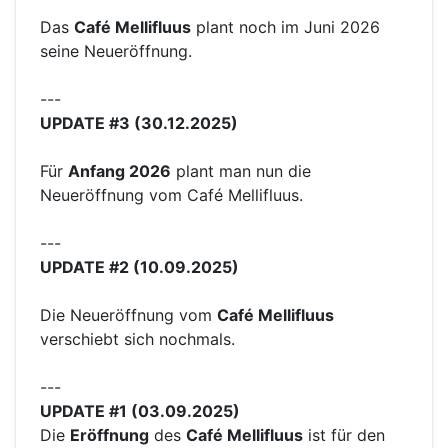
Das
Café Mellifluus
plant noch im Juni 2026
seine Neueröffnung.
---
UPDATE #3 (30.12.2025)
Für
Anfang 2026
plant man nun die
Neueröffnung vom Café Mellifluus.
---
UPDATE #2 (10.09.2025)
Die Neueröffnung vom
Café Mellifluus
verschiebt sich nochmals.
---
UPDATE #1 (03.09.2025)
Die
Eröffnung
des
Café Mellifluus
ist für den