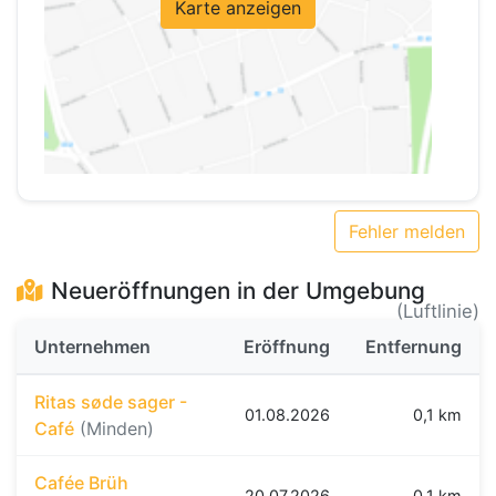
Karte anzeigen
Fehler melden
Neueröffnungen in der Umgebung
(Luftlinie)
Unternehmen
Eröffnung
Entfernung
Ritas søde sager -
01.08.2026
0,1 km
Café
(Minden)
Cafée Brüh
20.07.2026
0,1 km