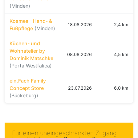
(Minden)
Kosmea - Hand- &
18.08.2026
2,4 km
Fußpflege
(Minden)
Küchen- und
Wohnatelier by
08.08.2026
4,5 km
Dominik Matschke
(Porta Westfalica)
ein.Fach Family
Concept Store
23.07.2026
6,0 km
(Bückeburg)
Für einen uneingeschränkten Zugang