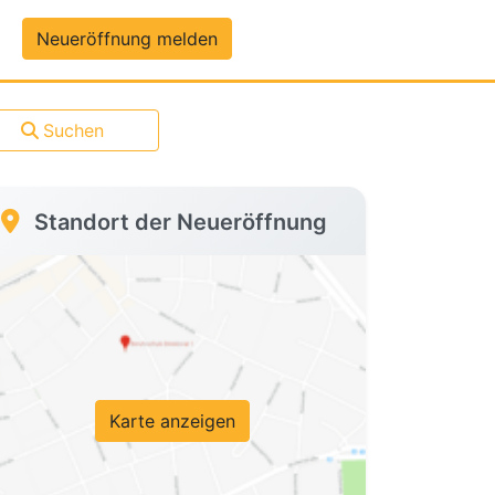
um-Daten
Neueröffnung melden
Suchen
Standort der Neueröffnung
Karte anzeigen