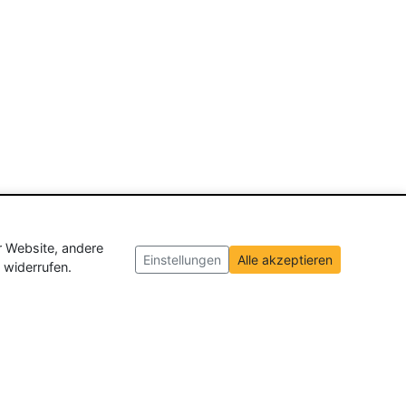
r Website, andere
Einstellungen
Alle akzeptieren
 widerrufen.