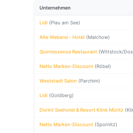
Unternehmen
Lidl
(Plau am See)
Alte Weberei - Hotel
(Malchow)
Quintessenza Restaurant
(Wittstock/Dos
Netto Marken-Discount
(Röbel)
Weststadt Salon
(Parchim)
Lidl
(Goldberg)
Dorint Seehotel & Resort Klink Müritz
(Kl
Netto Marken-Discount
(Spornitz)