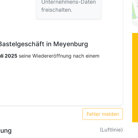
Unternehmens-Daten
freischalten.
 Bastelgeschäft in Meyenburg
uli 2025
seine Wiedereröffnung nach einem
Fehler melden
bung
(Luftlinie)