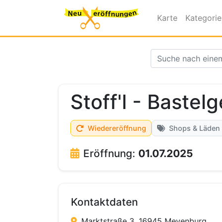
Karte
Kategori
Stoff'l - Bastel
Wiedereröffnung
Shops & Läden
Eröffnung:
01.07.2025
Kontaktdaten
Marktstraße 3, 16945 Meyenburg