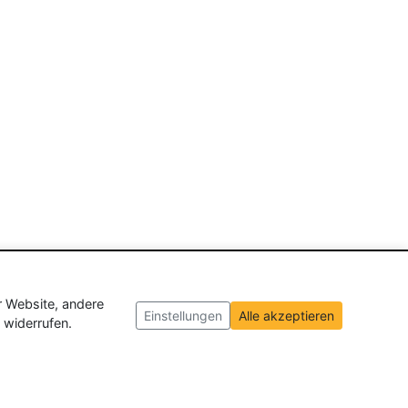
r Website, andere
Einstellungen
Alle akzeptieren
 widerrufen.