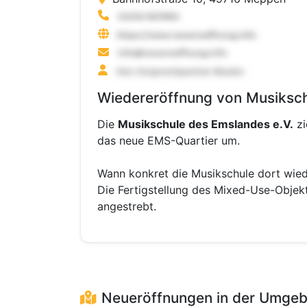
Wiedereröffnung von Musiksch
Die
Musikschule des Emslandes e.V.
zi
das neue EMS-Quartier um.
Wann konkret die Musikschule dort wiede
Die Fertigstellung des Mixed-Use-Obje
angestrebt.
Neueröffnungen in der Umge