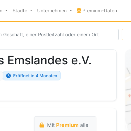
Premi
en
Städte
Unternehmen
Premium-Daten
s Emslandes e.V.
Eröffnet in 4 Monaten
Mit
Premium
alle