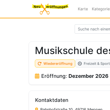
Karte
Kategori
Musikschule de
Wiedereröffnung
Freizeit & Sport
Eröffnung:
Dezember 2026
Kontaktdaten
Bahnhofstraße 10, 49716 Meppen