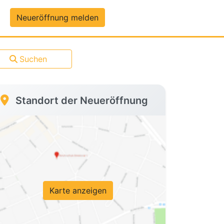
um-Daten
Neueröffnung melden
Suchen
Standort der Neueröffnung
Karte anzeigen