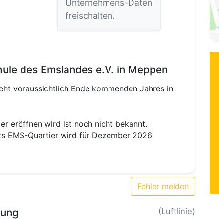
Unternehmens-Daten
freischalten.
ule des Emslandes e.V. in Meppen
eht voraussichtlich Ende kommenden Jahres in
r eröffnen wird ist noch nicht bekannt.
kts EMS-Quartier wird für Dezember 2026
Fehler melden
bung
(Luftlinie)