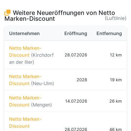
Weitere Neueröffnungen von Netto
Marken-Discount
(Luftlinie)
Unternehmen
Eröffnung
Entfernung
Netto Marken-
Discount
(Kirchdorf
28.07.2026
12 km
an der Iller)
Netto Marken-
2028
19 km
Discount
(Neu-Ulm)
Netto Marken-
14.07.2026
26 km
Discount
(Mengen)
Netto Marken-
Discount
28.07.2026
46 km