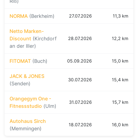
Riß)
NORMA
(Berkheim)
27.07.2026
11,3 km
Netto Marken-
Discount
(Kirchdorf
28.07.2026
12,2 km
an der Iller)
FITOMAT
(Buch)
05.09.2026
15,0 km
JACK & JONES
30.07.2026
15,4 km
(Senden)
Orangegym One -
31.07.2026
15,7 km
Fitnessstudio
(Ulm)
Autohaus Sirch
18.07.2026
16,0 km
(Memmingen)