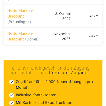
Netto Marken-
3. Quartal
Discount
67 km
2027
(Bräunlingen)
Netto Marken-
November
79 km
Discount
(Dobel)
2026
Für einen uneingeschränkten Zugang
benötigt ihr einen
Premium-Zugang
Zugriff auf über 2.000 Neueröffnungen pro
Monat
Inklusive Kontaktdaten
Mit Karten- und Exportfunktion