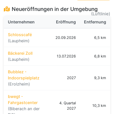
Neueröffnungen in der Umgebung
(Luftlinie)
Unternehmen
Eröffnung
Entfernung
Schlosscafé
20.09.2026
6,5 km
(Laupheim)
Bäckerei Zoll
13.07.2026
6,8 km
(Laupheim)
Bubblez -
Indoorspielplatz
2027
9,3 km
(Erolzheim)
bwegt -
Fahrgastcenter
4. Quartal
10,3 km
(Biberach an der
2027