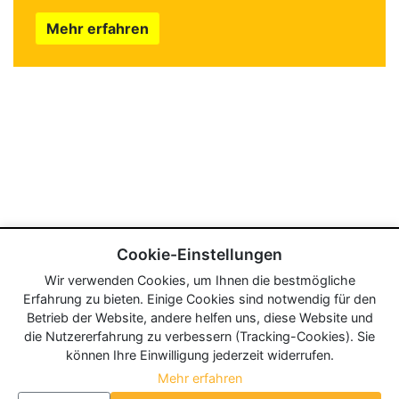
Mehr erfahren
Cookie-Einstellungen
Wir verwenden Cookies, um Ihnen die bestmögliche
Erfahrung zu bieten. Einige Cookies sind notwendig für den
Betrieb der Website, andere helfen uns, diese Website und
die Nutzererfahrung zu verbessern (Tracking-Cookies). Sie
können Ihre Einwilligung jederzeit widerrufen.
Mehr erfahren