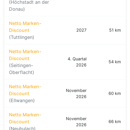
(Höchstadt an der
Donau)
Netto Marken-
Discount
2027
51 km
(Tuttlingen)
Netto Marken-
Discount
4. Quartal
54 km
(Seitingen-
2026
Oberflacht)
Netto Marken-
November
Discount
60 km
2026
(Ellwangen)
Netto Marken-
November
Discount
66 km
2026
(Neubulach)