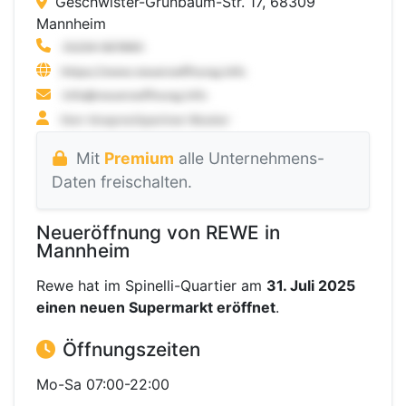
Geschwister-Grünbaum-Str. 17, 68309
Mannheim
Mit
Premium
alle Unternehmens-
Daten freischalten.
Neueröffnung von REWE in
Mannheim
Rewe hat im Spinelli-Quartier am
31. Juli 2025
einen neuen Supermarkt eröffnet
.
Öffnungszeiten
Mo-Sa 07:00-22:00