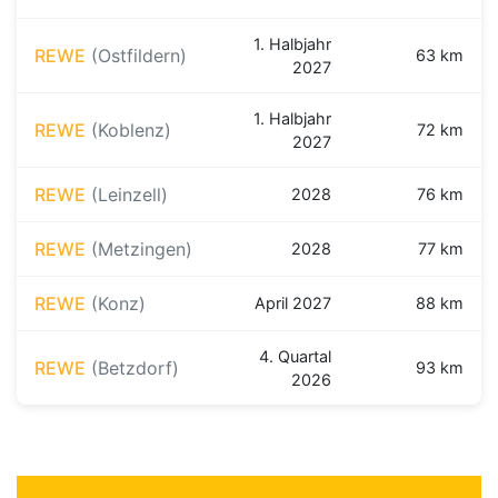
1. Halbjahr
REWE
(Ostfildern)
63 km
2027
1. Halbjahr
REWE
(Koblenz)
72 km
2027
REWE
(Leinzell)
2028
76 km
REWE
(Metzingen)
2028
77 km
REWE
(Konz)
April 2027
88 km
4. Quartal
REWE
(Betzdorf)
93 km
2026