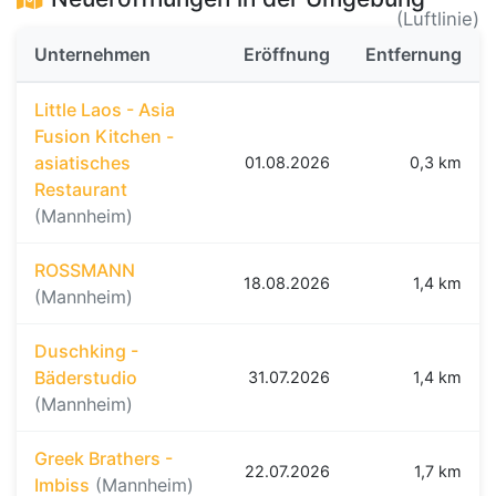
(Luftlinie)
Unternehmen
Eröffnung
Entfernung
Little Laos - Asia
Fusion Kitchen -
asiatisches
01.08.2026
0,3 km
Restaurant
(Mannheim)
ROSSMANN
18.08.2026
1,4 km
(Mannheim)
Duschking -
Bäderstudio
31.07.2026
1,4 km
(Mannheim)
Greek Brathers -
22.07.2026
1,7 km
Imbiss
(Mannheim)