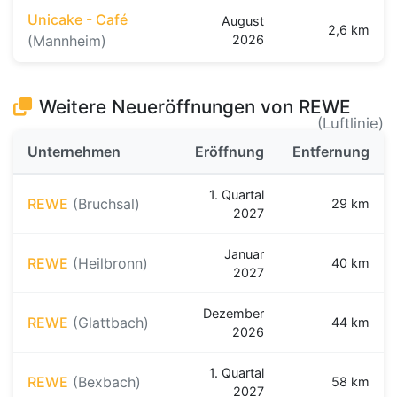
Unicake - Café
August
2,6 km
(Mannheim)
2026
Weitere Neueröffnungen von REWE
(Luftlinie)
Unternehmen
Eröffnung
Entfernung
1. Quartal
REWE
(Bruchsal)
29 km
2027
Januar
REWE
(Heilbronn)
40 km
2027
Dezember
REWE
(Glattbach)
44 km
2026
1. Quartal
REWE
(Bexbach)
58 km
2027