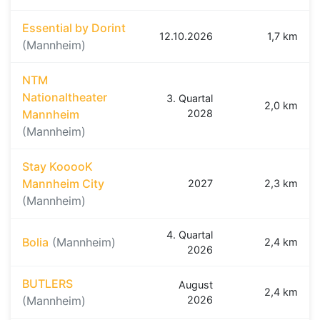
Essential by Dorint
12.10.2026
1,7 km
(Mannheim)
NTM
Nationaltheater
3. Quartal
2,0 km
Mannheim
2028
(Mannheim)
Stay KooooK
Mannheim City
2027
2,3 km
(Mannheim)
4. Quartal
Bolia
(Mannheim)
2,4 km
2026
BUTLERS
August
2,4 km
(Mannheim)
2026