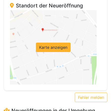
Standort der Neueröffnung
Karte anzeigen
Fehler melden
Neueröffnungen in der Umgebung