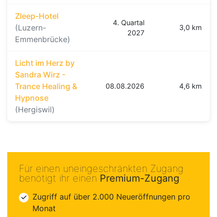
Zleep-Hotel
4. Quartal
(Luzern-
3,0 km
2027
Emmenbrücke)
Licht im Herz by
Sandra Wirz -
Trance Healing &
08.08.2026
4,6 km
Hypnose
(Hergiswil)
Für einen uneingeschränkten Zugang
benötigt ihr einen
Premium-Zugang
Zugriff auf über 2.000 Neueröffnungen pro
Monat