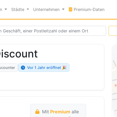
Premi
en
Städte
Unternehmen
Premium-Daten
iscount
scounter
Vor 1 Jahr eröffnet 🎉
Mit
Premium
alle