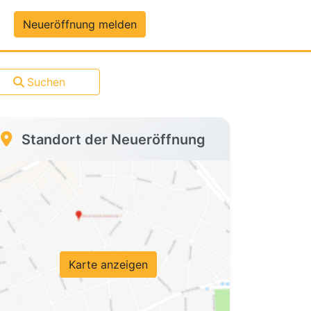
um-Daten
Neueröffnung melden
Suchen
Standort der Neueröffnung
Karte anzeigen