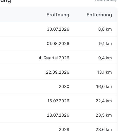
Eröffnung
Entfernung
30.07.2026
8,8 km
01.08.2026
9,1 km
4. Quartal 2026
9,4 km
22.09.2026
13,1 km
2030
16,0 km
16.07.2026
22,4 km
28.07.2026
23,5 km
2028
23,6 km