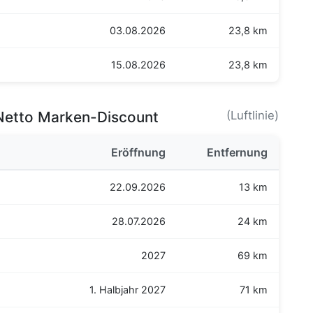
03.08.2026
23,8 km
15.08.2026
23,8 km
Netto Marken-Discount
(Luftlinie)
Eröffnung
Entfernung
22.09.2026
13 km
28.07.2026
24 km
2027
69 km
1. Halbjahr 2027
71 km