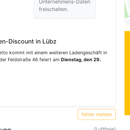
Unternehmens-Daten
freischalten.
n-Discount in Lübz
etto kommt mit einem weiteren Ladengeschäft in
der Feldstraße 46 feiert am
Dienstag, den 29.
Fehler melden
bung
(Luftlinie)