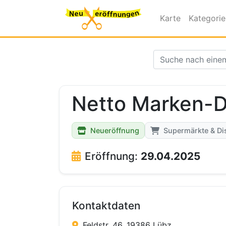
Karte
Kategori
Netto Marken-D
Neueröffnung
Supermärkte & Di
Eröffnung:
29.04.2025
Kontaktdaten
Feldstr. 46, 19386 Lübz