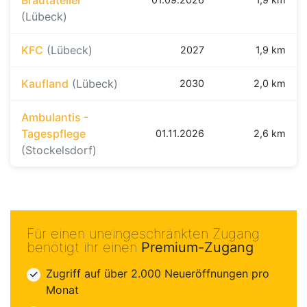
(Lübeck)
KFC
(Lübeck)
2027
1,9 km
Kaufland
(Lübeck)
2030
2,0 km
Ambulantis -
Tagespflege
01.11.2026
2,6 km
(Stockelsdorf)
Für einen uneingeschränkten Zugang
benötigt ihr einen
Premium-Zugang
Zugriff auf über 2.000 Neueröffnungen pro
Monat