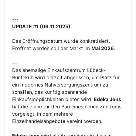
---
UPDATE #1 (06.11.2025)
Das Eröffnungsdatum wurde konkretisiert.
Eröffnet werden soll der Markt im
Mai 2026
.
---
Das ehemalige Einkaufszentrum Lübeck-
Buntekuh wird derzeit abgerissen, um Platz für
ein modernes Nahversorgungszentrum zu
schaffen, das künftig spannende
Einkaufsmöglichkeiten bieten wird.
Edeka Jens
hat die Pläne für den Bau eines neuen Zentrums
vorgelegt, in dem mehrere
Einzelhandelsangebote vereint werden.
Edeka Jens
wird als Ankermieter in diesem