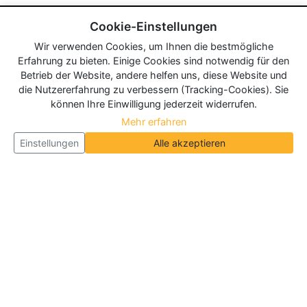
Cookie-Einstellungen
Wir verwenden Cookies, um Ihnen die bestmögliche
Erfahrung zu bieten. Einige Cookies sind notwendig für den
Betrieb der Website, andere helfen uns, diese Website und
die Nutzererfahrung zu verbessern (Tracking-Cookies). Sie
können Ihre Einwilligung jederzeit widerrufen.
Mehr erfahren
Einstellungen
Alle akzeptieren
Über Neueroeffnung.info
Neueroeffnung.info ist das
größte Portal für Neu- und
Wiedereröffnungen in Deutschland, Österreich und
der Schweiz
. Wir veröffentlichen und aktualisieren