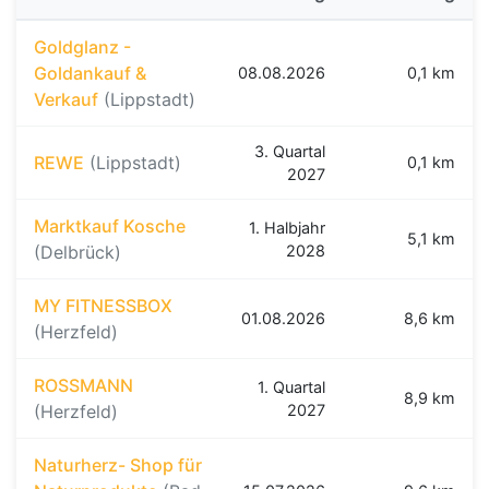
Goldglanz -
Goldankauf &
08.08.2026
0,1 km
Verkauf
(Lippstadt)
3. Quartal
REWE
(Lippstadt)
0,1 km
2027
Marktkauf Kosche
1. Halbjahr
5,1 km
(Delbrück)
2028
MY FITNESSBOX
01.08.2026
8,6 km
(Herzfeld)
ROSSMANN
1. Quartal
8,9 km
(Herzfeld)
2027
Naturherz- Shop für