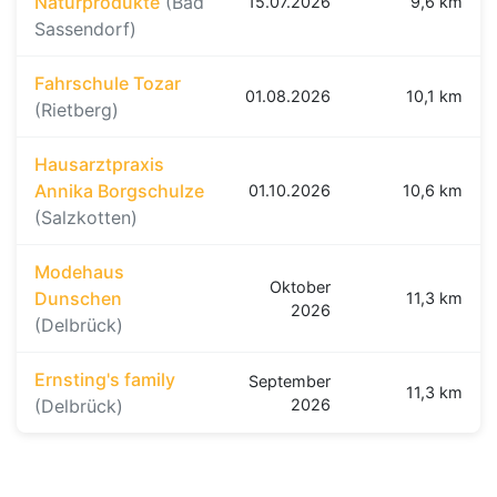
Naturprodukte
(Bad
15.07.2026
9,6 km
Sassendorf)
Fahrschule Tozar
01.08.2026
10,1 km
(Rietberg)
Hausarztpraxis
Annika Borgschulze
01.10.2026
10,6 km
(Salzkotten)
Modehaus
Oktober
Dunschen
11,3 km
2026
(Delbrück)
Ernsting's family
September
11,3 km
(Delbrück)
2026