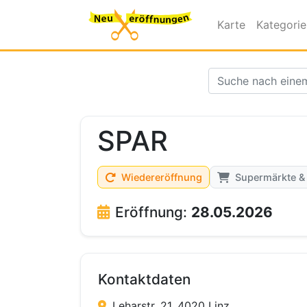
Karte
Kategori
SPAR
Wiedereröffnung
Supermärkte &
Eröffnung:
28.05.2026
Kontaktdaten
Leharstr. 21, 4020 Linz