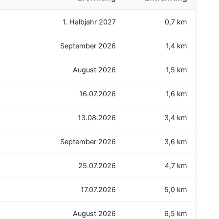
1. Halbjahr 2027
0,7 km
September 2026
1,4 km
August 2026
1,5 km
16.07.2026
1,6 km
13.08.2026
3,4 km
September 2026
3,6 km
25.07.2026
4,7 km
17.07.2026
5,0 km
August 2026
6,5 km