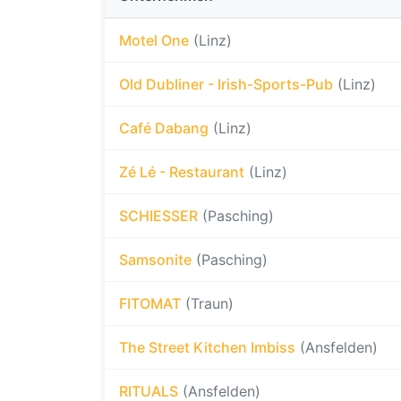
Motel One
(Linz)
Old Dubliner - Irish-Sports-Pub
(Linz)
Café Dabang
(Linz)
Zé Lé - Restaurant
(Linz)
SCHIESSER
(Pasching)
Samsonite
(Pasching)
FITOMAT
(Traun)
The Street Kitchen Imbiss
(Ansfelden)
RITUALS
(Ansfelden)