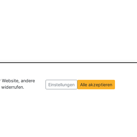
r Website, andere
Einstellungen
Alle akzeptieren
 widerrufen.