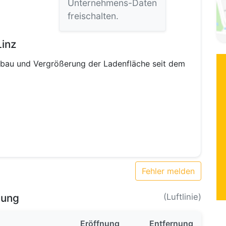
Unternehmens-Daten
freischalten.
Linz
bau und Vergrößerung der Ladenfläche seit dem
Fehler melden
bung
(Luftlinie)
Eröffnung
Entfernung