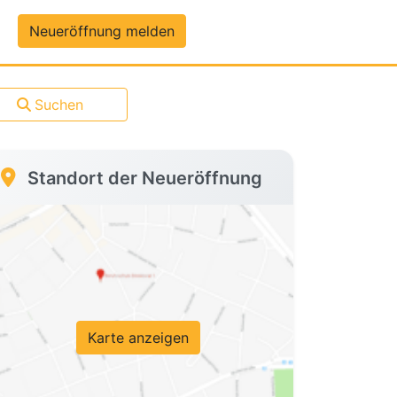
um-Daten
Neueröffnung melden
Suchen
Standort der Neueröffnung
Karte anzeigen