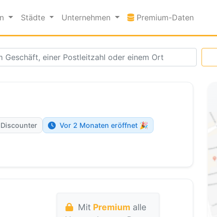
Premi
en
Städte
Unternehmen
Premium-Daten
 Discounter
Vor 2 Monaten eröffnet 🎉
Mit
Premium
alle