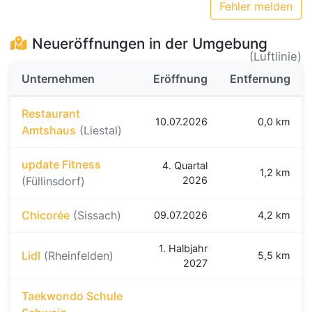
Fehler melden
Neueröffnungen in der Umgebung
(Luftlinie)
Unternehmen
Eröffnung
Entfernung
Restaurant
10.07.2026
0,0 km
Amtshaus
(Liestal)
update Fitness
4. Quartal
1,2 km
(Füllinsdorf)
2026
Chicorée
(Sissach)
09.07.2026
4,2 km
1. Halbjahr
Lidl
(Rheinfelden)
5,5 km
2027
Taekwondo Schule