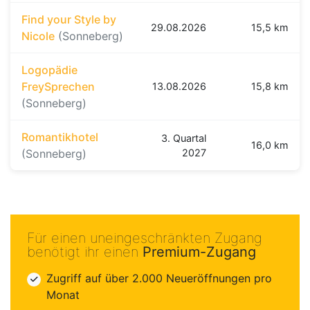
Find your Style by
29.08.2026
15,5 km
Nicole
(Sonneberg)
Logopädie
FreySprechen
13.08.2026
15,8 km
(Sonneberg)
Romantikhotel
3. Quartal
16,0 km
(Sonneberg)
2027
Für einen uneingeschränkten Zugang
benötigt ihr einen
Premium-Zugang
Zugriff auf über 2.000 Neueröffnungen pro
Monat