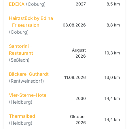
EDEKA
(Coburg)
2027
8,5 km
Hairzstück by Edina
- Friseursalon
08.08.2026
8,8 km
(Coburg)
Santorini -
August
Restaurant
10,3 km
2026
(Seßlach)
Bäckerei Guthardt
11.08.2026
13,0 km
(Rentweinsdorf)
Vier-Sterne-Hotel
2030
14,4 km
(Heldburg)
Thermalbad
Oktober
14,4 km
(Heldburg)
2026