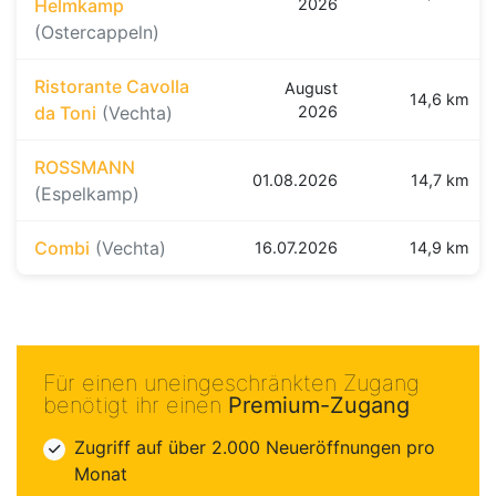
Helmkamp
2026
(Ostercappeln)
Ristorante Cavolla
August
14,6 km
da Toni
(Vechta)
2026
ROSSMANN
01.08.2026
14,7 km
(Espelkamp)
Combi
(Vechta)
16.07.2026
14,9 km
Für einen uneingeschränkten Zugang
benötigt ihr einen
Premium-Zugang
Zugriff auf über 2.000 Neueröffnungen pro
Monat