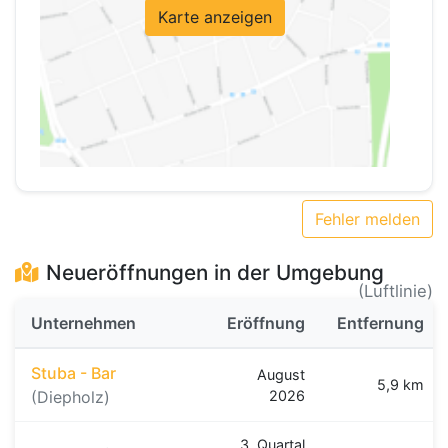
Karte anzeigen
Fehler melden
Neueröffnungen in der Umgebung
(Luftlinie)
Unternehmen
Eröffnung
Entfernung
Stuba - Bar
August
5,9 km
(Diepholz)
2026
3. Quartal