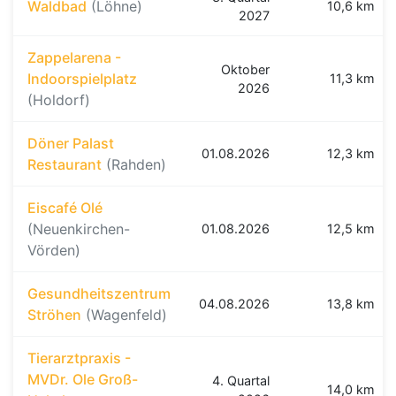
Waldbad
(Löhne)
10,6 km
2027
Zappelarena -
Oktober
Indoorspielplatz
11,3 km
2026
(Holdorf)
Döner Palast
01.08.2026
12,3 km
Restaurant
(Rahden)
Eiscafé Olé
(Neuenkirchen-
01.08.2026
12,5 km
Vörden)
Gesundheitszentrum
04.08.2026
13,8 km
Ströhen
(Wagenfeld)
Tierarztpraxis -
MVDr. Ole Groß-
4. Quartal
14,0 km