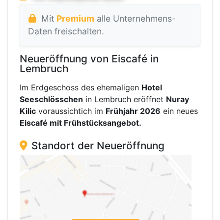
Mit
Premium
alle Unternehmens-
Daten freischalten.
Neueröffnung von Eiscafé in
Lembruch
Im Erdgeschoss des ehemaligen
Hotel
Seeschlösschen
in Lembruch eröffnet
Nuray
Kilic
voraussichtich im
Frühjahr 2026
ein neues
Eiscafé mit Frühstücksangebot.
Standort der Neueröffnung