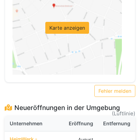
Karte anzeigen
Fehler melden
Neueröffnungen in der Umgebung
(Luftlinie)
Unternehmen
Eröffnung
Entfernung
HeimWerk -
August