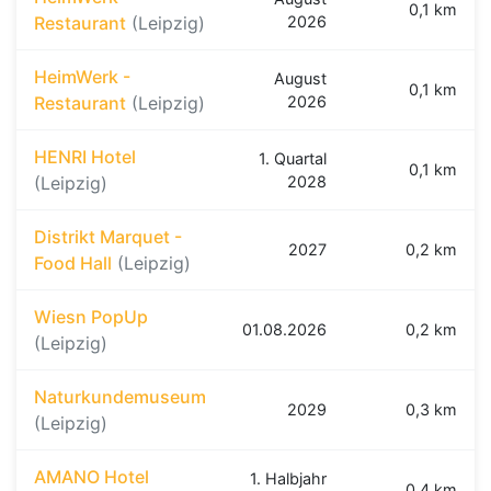
0,1 km
Restaurant
(Leipzig)
2026
HeimWerk -
August
0,1 km
Restaurant
(Leipzig)
2026
HENRI Hotel
1. Quartal
0,1 km
(Leipzig)
2028
Distrikt Marquet -
2027
0,2 km
Food Hall
(Leipzig)
Wiesn PopUp
01.08.2026
0,2 km
(Leipzig)
Naturkundemuseum
2029
0,3 km
(Leipzig)
AMANO Hotel
1. Halbjahr
0,4 km