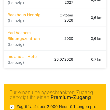
(Leipzig)
2027
Backhaus Hennig
Oktober
0,6 km
(Leipzig)
2026
Yad Vashem
Bildungszentrum
2030
0,6 km
(Leipzig)
me and all Hotel
20.07.2026
0,7 km
(Leipzig)
Für einen uneingeschränkten Zugang
benötigt ihr einen
Premium-Zugang
Zugriff auf über 2.000 Neueröffnungen pro