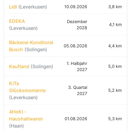
Lidl
(Leverkusen)
10.09.2026
3,8 km
EDEKA
Dezember
4,1 km
(Leverkusen)
2028
Bäckerei-Konditorei
05.08.2026
4,4 km
Busch
(Solingen)
1. Halbjahr
Kaufland
(Solingen)
5,0 km
2027
KiTa
3. Quartal
Glücksmomente
5,2 km
2027
(Leverkusen)
4HoKi -
Haushaltwaren
01.08.2026
5,3 km
(Haan)