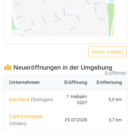
Fehler melden
Neueröffnungen in der Umgebung
(Luftlinie)
Unternehmen
Eröffnung
Entfernung
1. Halbjahr
Kaufland
(Solingen)
3,0 km
2027
Café Extrablatt
25.07.2026
3,7 km
(Hilden)