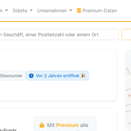
Premi
en
Städte
Unternehmen
Premium-Daten
 Discounter
Vor 2 Jahren eröffnet 🎉
Mit
Premium
alle
e-Fonds