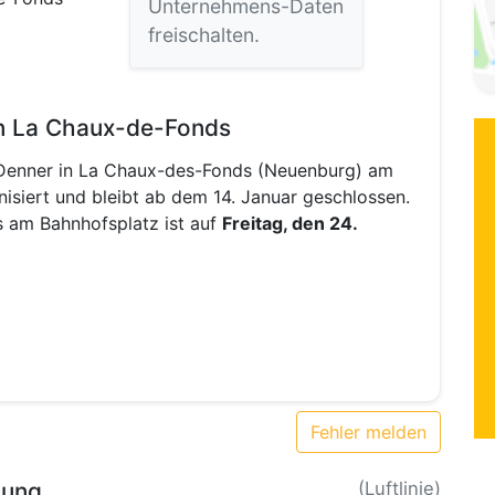
Unternehmens-Daten
freischalten.
in La Chaux-de-Fonds
s Denner in La Chaux-des-Fonds (Neuenburg) am
isiert und bleibt ab dem 14. Januar geschlossen.
 am Bahnhofsplatz ist auf
Freitag, den 24.
Fehler melden
bung
(Luftlinie)