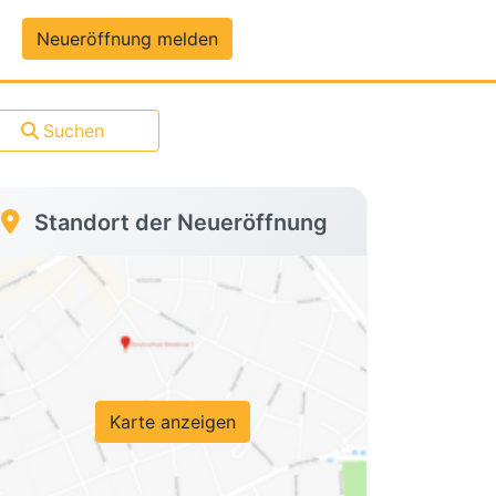
um-Daten
Neueröffnung melden
Suchen
Standort der Neueröffnung
Karte anzeigen