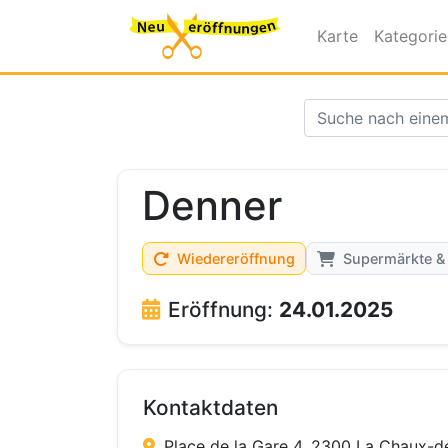
Karte
Kategori
Denner
Wiedereröffnung
Supermärkte &
Eröffnung:
24.01.2025
Kontaktdaten
Place de la Gare 4, 2300 La Chaux-d