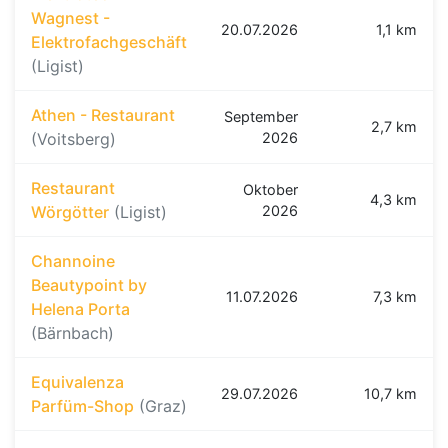
Wagnest -
20.07.2026
1,1 km
Elektrofachgeschäft
(Ligist)
Athen - Restaurant
September
2,7 km
(Voitsberg)
2026
Restaurant
Oktober
4,3 km
Wörgötter
(Ligist)
2026
Channoine
Beautypoint by
11.07.2026
7,3 km
Helena Porta
(Bärnbach)
Equivalenza
29.07.2026
10,7 km
Parfüm-Shop
(Graz)