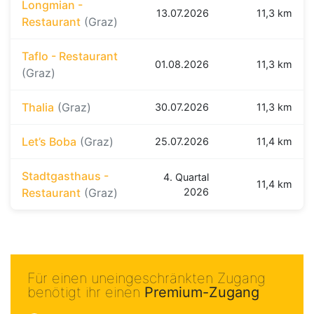
Longmian -
13.07.2026
11,3 km
Restaurant
(Graz)
Taflo - Restaurant
01.08.2026
11,3 km
(Graz)
Thalia
(Graz)
30.07.2026
11,3 km
Let’s Boba
(Graz)
25.07.2026
11,4 km
Stadtgasthaus -
4. Quartal
11,4 km
Restaurant
(Graz)
2026
Für einen uneingeschränkten Zugang
benötigt ihr einen
Premium-Zugang