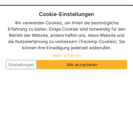
Cookie-Einstellungen
Wir verwenden Cookies, um Ihnen die bestmögliche
Erfahrung zu bieten. Einige Cookies sind notwendig für den
Betrieb der Website, andere helfen uns, diese Website und
die Nutzererfahrung zu verbessern (Tracking-Cookies). Sie
können Ihre Einwilligung jederzeit widerrufen.
Mehr erfahren
Einstellungen
Alle akzeptieren
Über Neueroeffnung.info
Neueroeffnung.info ist das
größte Portal für Neu- und
Wiedereröffnungen in Deutschland, Österreich und
der Schweiz
. Wir veröffentlichen und aktualisieren