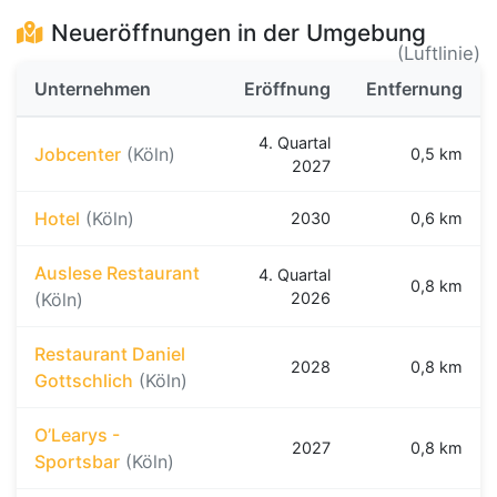
Neueröffnungen in der Umgebung
(Luftlinie)
Unternehmen
Eröffnung
Entfernung
4. Quartal
Jobcenter
(Köln)
0,5 km
2027
Hotel
(Köln)
2030
0,6 km
Auslese Restaurant
4. Quartal
0,8 km
(Köln)
2026
Restaurant Daniel
2028
0,8 km
Gottschlich
(Köln)
O’Learys -
2027
0,8 km
Sportsbar
(Köln)