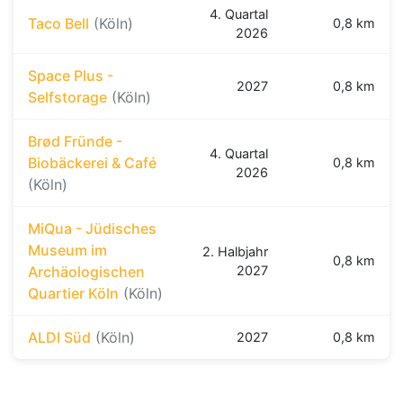
4. Quartal
Taco Bell
(Köln)
0,8 km
2026
Space Plus -
2027
0,8 km
Selfstorage
(Köln)
Brød Fründe -
4. Quartal
Biobäckerei & Café
0,8 km
2026
(Köln)
MiQua - Jüdisches
Museum im
2. Halbjahr
0,8 km
Archäologischen
2027
Quartier Köln
(Köln)
ALDI Süd
(Köln)
2027
0,8 km