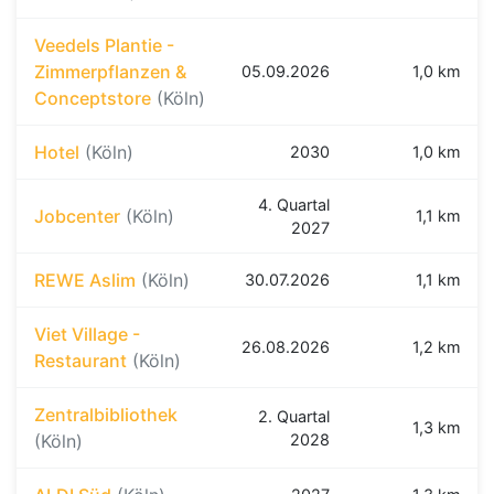
Veedels Plantie -
Zimmerpflanzen &
05.09.2026
1,0 km
Conceptstore
(Köln)
Hotel
(Köln)
2030
1,0 km
4. Quartal
Jobcenter
(Köln)
1,1 km
2027
REWE Aslim
(Köln)
30.07.2026
1,1 km
Viet Village -
26.08.2026
1,2 km
Restaurant
(Köln)
Zentralbibliothek
2. Quartal
1,3 km
(Köln)
2028