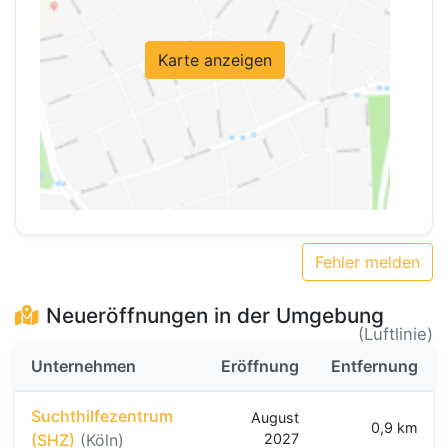
Karte anzeigen
Fehler melden
Neueröffnungen in der Umgebung
(Luftlinie)
Unternehmen
Eröffnung
Entfernung
Suchthilfezentrum
August
0,9 km
(SHZ)
(Köln)
2027