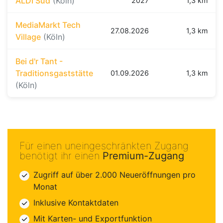
ALDI Süd
(Köln)
2027
1,3 km
MediaMarkt Tech
27.08.2026
1,3 km
Village
(Köln)
Bei d'r Tant -
Traditionsgaststätte
01.09.2026
1,3 km
(Köln)
Für einen uneingeschränkten Zugang
benötigt ihr einen
Premium-Zugang
Zugriff auf über 2.000 Neueröffnungen pro
Monat
Inklusive Kontaktdaten
Mit Karten- und Exportfunktion