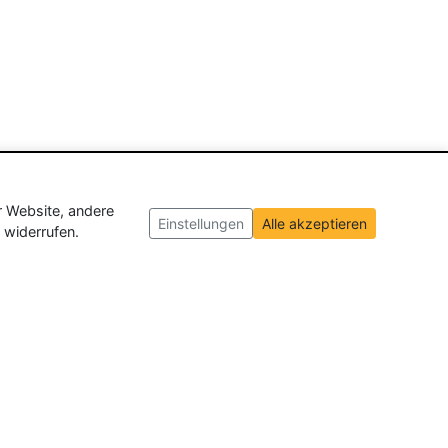
r Website, andere
Einstellungen
Alle akzeptieren
 widerrufen.