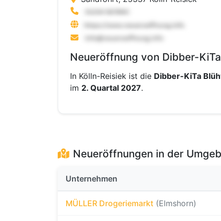
Neueröffnung von Dibber-KiTa 
In Kölln-Reisiek ist die
Dibber-KiTa Blü
im
2. Quartal 2027
.
Neueröffnungen in der Umge
Unternehmen
MÜLLER Drogeriemarkt
(Elmshorn)