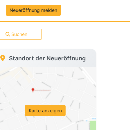
um-Daten
Neueröffnung melden
Suchen
Standort der Neueröffnung
Karte anzeigen