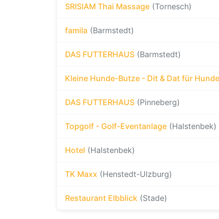
SRISIAM Thai Massage
(Tornesch)
famila
(Barmstedt)
DAS FUTTERHAUS
(Barmstedt)
Kleine Hunde-Butze - Dit & Dat für Hund
DAS FUTTERHAUS
(Pinneberg)
Topgolf - Golf-Eventanlage
(Halstenbek)
Hotel
(Halstenbek)
TK Maxx
(Henstedt-Ulzburg)
Restaurant Elbblick
(Stade)