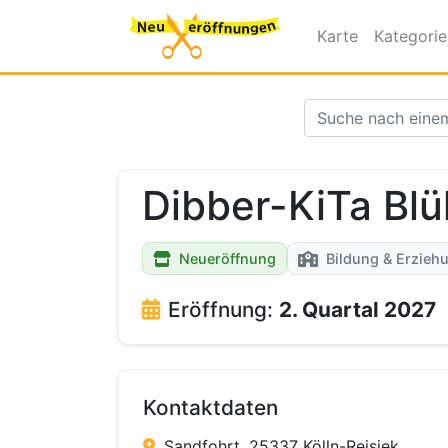
Karte
Kategori
Dibber-KiTa Bl
Neueröffnung
Bildung & Erzieh
Eröffnung:
2. Quartal 2027
Kontaktdaten
Sandfohrt, 25337 Kölln-Reisiek