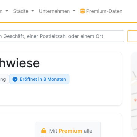
Premi
en
Städte
Unternehmen
Premium-Daten
ühwiese
ung
Eröffnet in 8 Monaten
Mit
Premium
alle