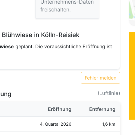
Unternehmens-Daten
freischalten.
Blühwiese in Kölln-Reisiek
hwiese
geplant. Die voraussichtliche Eröffnung ist
Fehler melden
bung
(Luftlinie)
Eröffnung
Entfernung
4. Quartal 2026
1,6 km