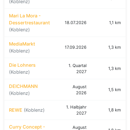
(Koblenz)
Mari La Mora -
Dessertrestaurant
18.07.2026
1,1 km
(Koblenz)
MediaMarkt
17.09.2026
1,3 km
(Koblenz)
Die Lohners
1. Quartal
1,3 km
(Koblenz)
2027
DEICHMANN
August
1,5 km
(Koblenz)
2026
1. Halbjahr
REWE
(Koblenz)
1,8 km
2027
Curry Concept -
August