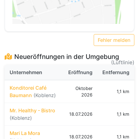
Fehler melden
Neueröffnungen in der Umgebung
(Luftlinie)
Unternehmen
Eröffnung
Entfernung
Konditorei Café
Oktober
1,1 km
Baumann
(Koblenz)
2026
Mr. Healthy - Bistro
18.07.2026
1,1 km
(Koblenz)
Mari La Mora
18.07.2026
1,1 km