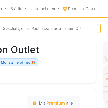
Premi
en
Städte
Unternehmen
Premium-Daten
n Outlet
 Monaten eröffnet 🎉
Mit
Premium
alle