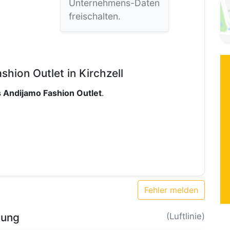
Unternehmens-Daten
freischalten.
hion Outlet in Kirchzell
 Andijamo Fashion Outlet
.
Fehler melden
bung
(Luftlinie)