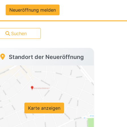
um-Daten
Neueröffnung melden
Suchen
Standort der Neueröffnung
Karte anzeigen