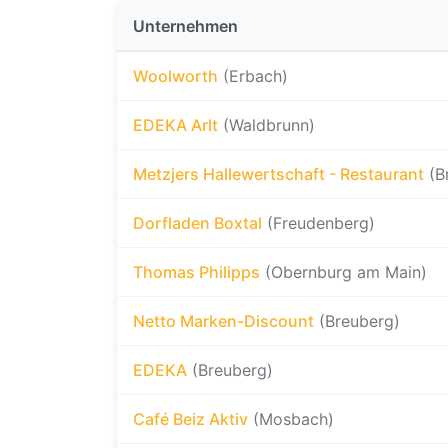
Unternehmen
Woolworth
(Erbach)
EDEKA Arlt
(Waldbrunn)
Metzjers Hallewertschaft - Restaurant
(B
Dorfladen Boxtal
(Freudenberg)
Thomas Philipps
(Obernburg am Main)
Netto Marken-Discount
(Breuberg)
EDEKA
(Breuberg)
Café Beiz Aktiv
(Mosbach)