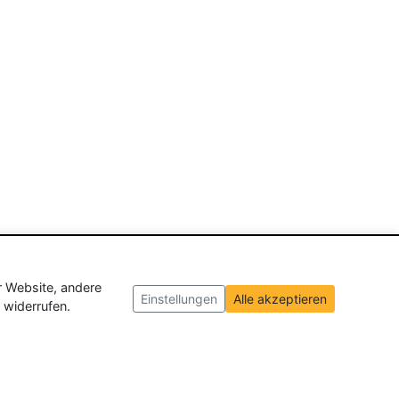
r Website, andere
Einstellungen
Alle akzeptieren
 widerrufen.