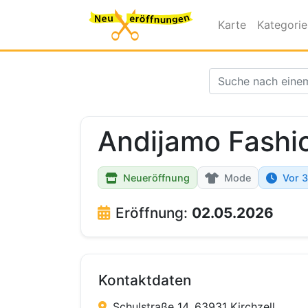
Karte
Kategori
Andijamo Fashio
Neueröffnung
Mode
Vor 3
Eröffnung:
02.05.2026
Kontaktdaten
Schulstraße 14, 63931 Kirchzell