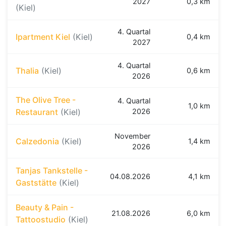
2027
0,3 km
(Kiel)
4. Quartal
Ipartment Kiel
(Kiel)
0,4 km
2027
4. Quartal
Thalia
(Kiel)
0,6 km
2026
The Olive Tree -
4. Quartal
1,0 km
Restaurant
(Kiel)
2026
November
Calzedonia
(Kiel)
1,4 km
2026
Tanjas Tankstelle -
04.08.2026
4,1 km
Gaststätte
(Kiel)
Beauty & Pain -
21.08.2026
6,0 km
Tattoostudio
(Kiel)