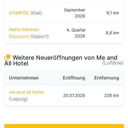
September
GYMPOD
(Kiel)
6,1 km
2026
Netto Marken-
4. Quartal
8,8 km
Discount
(Osdorf)
2026
Weitere Neueröffnungen von Me and
All Hotel
(Luftlinie)
Unternehmen
Eröffnung
Entfernung
me and all Hotel
20.07.2026
226 km
(Leipzig)