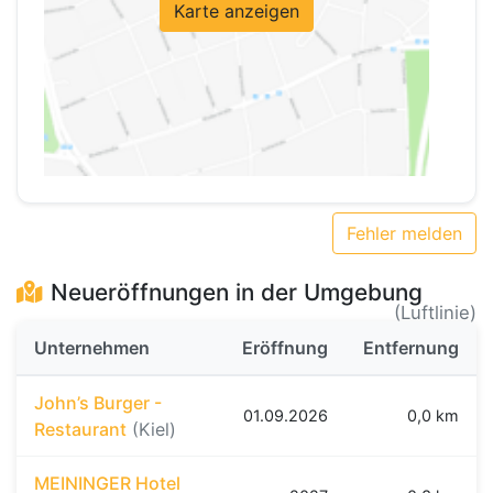
Karte anzeigen
Fehler melden
Neueröffnungen in der Umgebung
(Luftlinie)
Unternehmen
Eröffnung
Entfernung
John’s Burger -
01.09.2026
0,0 km
Restaurant
(Kiel)
MEININGER Hotel