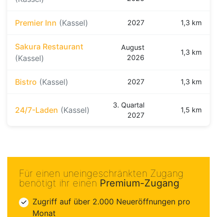
Premier Inn
(Kassel)
2027
1,3 km
Sakura Restaurant
August
1,3 km
(Kassel)
2026
Bistro
(Kassel)
2027
1,3 km
3. Quartal
24/7-Laden
(Kassel)
1,5 km
2027
Für einen uneingeschränkten Zugang
benötigt ihr einen
Premium-Zugang
Zugriff auf über 2.000 Neueröffnungen pro
Monat