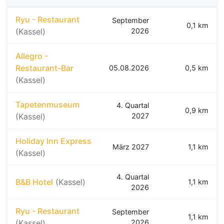
Ryu - Restaurant
September
0,1 km
(Kassel)
2026
Allegro -
Restaurant-Bar
05.08.2026
0,5 km
(Kassel)
Tapetenmuseum
4. Quartal
0,9 km
(Kassel)
2027
Holiday Inn Express
März 2027
1,1 km
(Kassel)
4. Quartal
B&B Hotel
(Kassel)
1,1 km
2026
Ryu - Restaurant
September
1,1 km
(Kassel)
2026