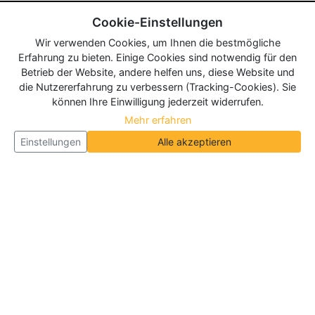
Cookie-Einstellungen
Wir verwenden Cookies, um Ihnen die bestmögliche
Erfahrung zu bieten. Einige Cookies sind notwendig für den
Betrieb der Website, andere helfen uns, diese Website und
die Nutzererfahrung zu verbessern (Tracking-Cookies). Sie
können Ihre Einwilligung jederzeit widerrufen.
Mehr erfahren
Einstellungen
Alle akzeptieren
Über Neueroeffnung.info
Neueroeffnung.info ist das
größte Portal für Neu- und
Wiedereröffnungen in Deutschland, Österreich und
der Schweiz
. Wir veröffentlichen und aktualisieren