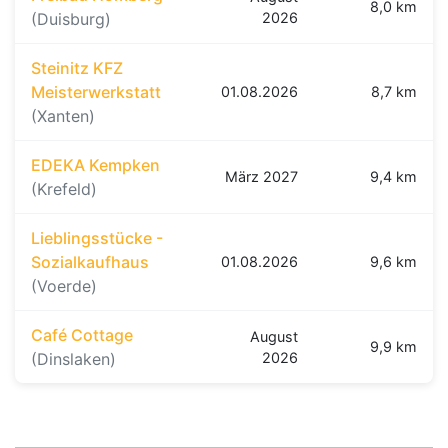
8,0 km
(Duisburg)
2026
Steinitz KFZ
Meisterwerkstatt
01.08.2026
8,7 km
(Xanten)
EDEKA Kempken
März 2027
9,4 km
(Krefeld)
Lieblingsstücke -
Sozialkaufhaus
01.08.2026
9,6 km
(Voerde)
Café Cottage
August
9,9 km
(Dinslaken)
2026