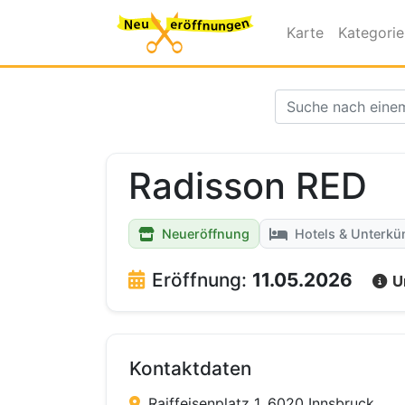
Karte
Kategori
Radisson RED
Neueröffnung
Hotels & Unterkü
Eröffnung:
11.05.2026
U
Kontaktdaten
Raiffeisenplatz 1, 6020 Innsbruck