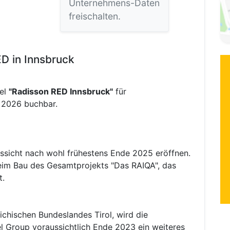
Unternehmens-Daten
freischalten.
D in Innsbruck
tel
"Radisson RED Innsbruck"
für
 2026 buchbar.
ussicht nach wohl frühestens Ende 2025 eröffnen.
eim Bau des Gesamtprojekts "Das RAIQA", das
t.
ichischen Bundeslandes Tirol, wird die
l Group voraussichtlich Ende 2023 ein weiteres