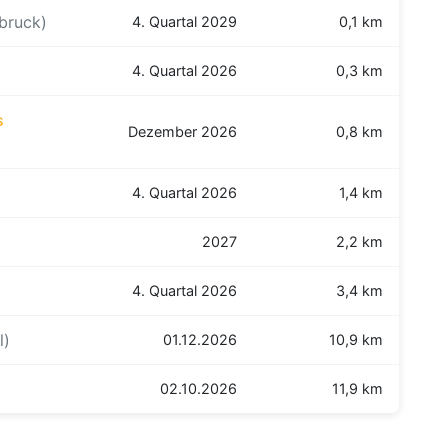
sbruck)
4. Quartal 2029
0,1 km
4. Quartal 2026
0,3 km
s
Dezember 2026
0,8 km
4. Quartal 2026
1,4 km
2027
2,2 km
4. Quartal 2026
3,4 km
l)
01.12.2026
10,9 km
02.10.2026
11,9 km