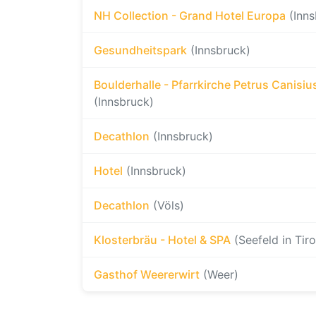
NH Collection - Grand Hotel Europa
(Inn
Gesundheitspark
(Innsbruck)
Boulderhalle - Pfarrkirche Petrus Canisiu
(Innsbruck)
Decathlon
(Innsbruck)
Hotel
(Innsbruck)
Decathlon
(Völs)
Klosterbräu - Hotel & SPA
(Seefeld in Tiro
Gasthof Weererwirt
(Weer)