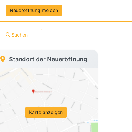
um-Daten
Neueröffnung melden
Suchen
Standort der Neueröffnung
Karte anzeigen