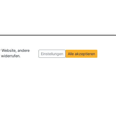
r Website, andere
Einstellungen
Alle akzeptieren
 widerrufen.