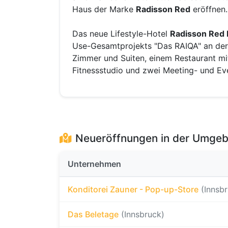
Haus der Marke
Radisson Red
eröffnen.
Das neue Lifestyle-Hotel
Radisson Red 
Use-Gesamtprojekts "Das RAIQA" an der
Zimmer und Suiten, einem Restaurant mi
Fitnessstudio und zwei Meeting- und E
Neueröffnungen in der Umge
Unternehmen
Konditorei Zauner - Pop-up-Store
(Innsb
Das Beletage
(Innsbruck)