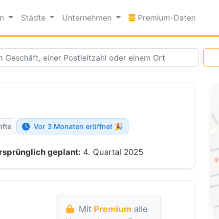
Premi
en
Städte
Unternehmen
Premium-Daten
nfte
Vor 3 Monaten eröffnet 🎉
rsprünglich geplant:
4. Quartal 2025
Mit
Premium
alle