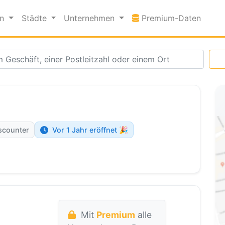
Premi
en
Städte
Unternehmen
Premium-Daten
scounter
Vor 1 Jahr eröffnet 🎉
Mit
Premium
alle