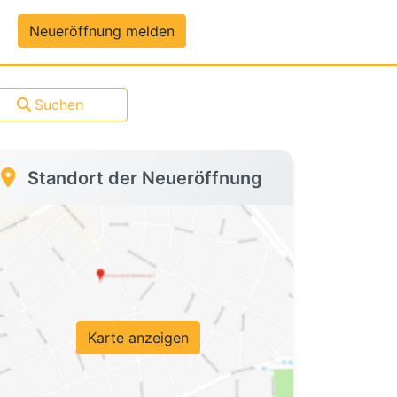
um-Daten
Neueröffnung melden
Suchen
Standort der Neueröffnung
Karte anzeigen