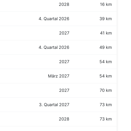
2028
16 km
4. Quartal 2026
39 km
2027
41 km
4. Quartal 2026
49 km
2027
54 km
März 2027
54 km
2027
70 km
3. Quartal 2027
73 km
2028
73 km