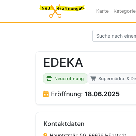
Karte
Kategori
EDEKA
Neueröffnung
Supermärkte & Di
Eröffnung:
18.06.2025
Kontaktdaten
Hauptstraße 50, 99976 Hüpstedt