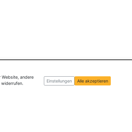
r Website, andere
Einstellungen
Alle akzeptieren
 widerrufen.