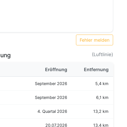
Fehler melden
bung
(Luftlinie)
Eröffnung
Entfernung
September 2026
5,4 km
September 2026
6,1 km
4. Quartal 2026
13,2 km
20.07.2026
13,4 km