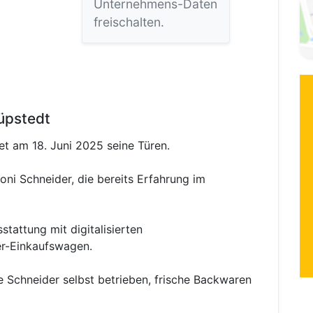
Unternehmens-Daten
freischalten.
üpstedt
et am 18. Juni 2025 seine Türen.
oni Schneider, die bereits Erfahrung im
tattung mit digitalisierten
r-Einkaufswagen.
ie Schneider selbst betrieben, frische Backwaren