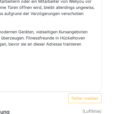
itarbeiterin oder ein Mitarbeiter von Wellyou vor
ine Türen öffnen wird, bleibt allerdings ungewiss.
uss aufgrund der Verzögerungen verschoben
 modernen Geräten, vielseitigen Kursangeboten
n überzeugen. Fitnessfreunde in Hückelhoven
n, bevor sie an dieser Adresse trainieren
Fehler melden
bung
(Luftlinie)