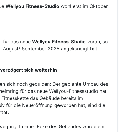
eue
Wellyou Fitness-Studio
wohl erst im Oktober
n für das neue
Wellyou Fitness-Studio
voran, so
um August/ September 2025 angekündigt hat.
verzögert sich weiterhin
sen sich noch gedulden: Der geplante Umbau des
imring für das neue Wellyou-Fitnessstudio hat
 Fitnesskette das Gebäude bereits im
iv für die Neueröffnung geworben hat, sind die
rtet.
ewegung: In einer Ecke des Gebäudes wurde ein