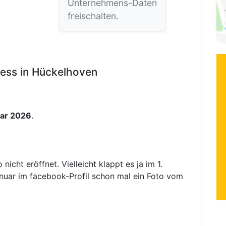
Unternehmens-Daten
freischalten.
ness in Hückelhoven
uar 2026
.
cht eröffnet. Vielleicht klappt es ja im 1.
nuar im facebook-Profil schon mal ein Foto vom