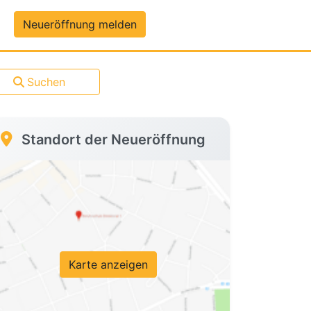
um-Daten
Neueröffnung melden
Suchen
Standort der Neueröffnung
Karte anzeigen