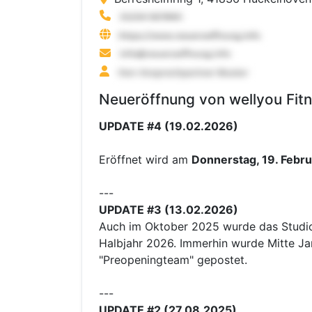
Neueröffnung von wellyou Fit
UPDATE #4 (19.02.2026)
Eröffnet wird am
Donnerstag, 19. Febr
---
UPDATE #3 (13.02.2026)
Auch im Oktober 2025 wurde das Studio ni
Halbjahr 2026. Immerhin wurde Mitte Ja
"Preopeningteam" gepostet.
---
UPDATE #2 (27.08.2025)