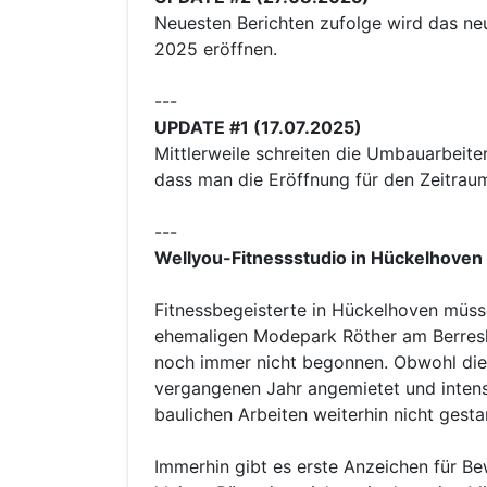
Neuesten Berichten zufolge wird das n
2025 eröffnen.
---
UPDATE #1 (17.07.2025)
Mittlerweile schreiten die Umbauarbeite
dass man die Eröffnung für den Zeitra
---
Wellyou-Fitnessstudio in Hückelhoven 
Fitnessbegeisterte in Hückelhoven müs
ehemaligen Modepark Röther am Berreshe
noch immer nicht begonnen. Obwohl die
vergangenen Jahr angemietet und intens
baulichen Arbeiten weiterhin nicht gesta
Immerhin gibt es erste Anzeichen für B