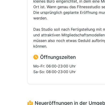
kleines Büro eingerichtet, in dem eine M
Ort ist. Wann genau das Fitnessstudio se
Die ursprünglich geplante Eröffnung m
werden.
Das Studio soll nach Fertigstellung mit
und attraktiven Mitgliedschaftsmodelle
müssen also noch etwas Geduld aufbringe
können.
Öffnungszeiten
Mo-Fr: 06:00-23:00 Uhr
Sa-So: 08:00-23:00 Uhr
Neueröffnungen in der Umge