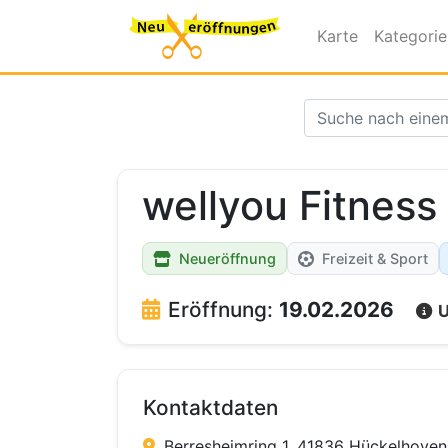
Karte
Kategori
wellyou Fitness
Neueröffnung
Freizeit & Sport
Eröffnung:
19.02.2026
U
Kontaktdaten
Berresheimring 1, 41836 Hückelhoven