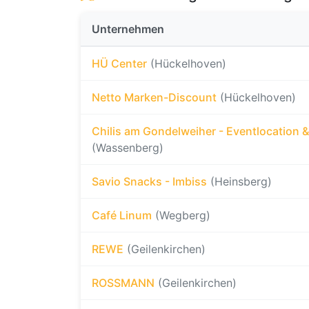
Unternehmen
HÜ Center
(Hückelhoven)
Netto Marken-Discount
(Hückelhoven)
Chilis am Gondelweiher - Eventlocation &
(Wassenberg)
Savio Snacks - Imbiss
(Heinsberg)
Café Linum
(Wegberg)
REWE
(Geilenkirchen)
ROSSMANN
(Geilenkirchen)