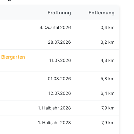
Eröffnung
Entfernung
4. Quartal 2026
0,4 km
28.07.2026
3,2 km
 Biergarten
11.07.2026
4,3 km
01.08.2026
5,8 km
12.07.2026
6,4 km
1. Halbjahr 2028
7,9 km
1. Halbjahr 2028
7,9 km