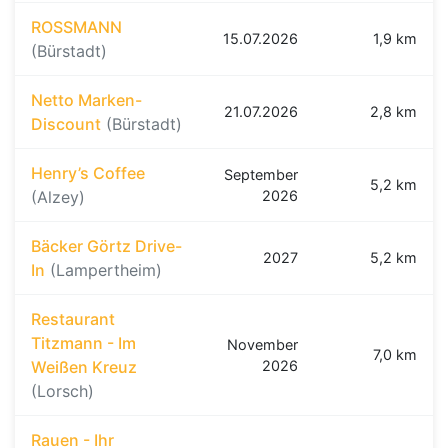
ROSSMANN
15.07.2026
1,9 km
(Bürstadt)
Netto Marken-
21.07.2026
2,8 km
Discount
(Bürstadt)
Henry’s Coffee
September
5,2 km
(Alzey)
2026
Bäcker Görtz Drive-
2027
5,2 km
In
(Lampertheim)
Restaurant
Titzmann - Im
November
7,0 km
Weißen Kreuz
2026
(Lorsch)
Rauen - Ihr