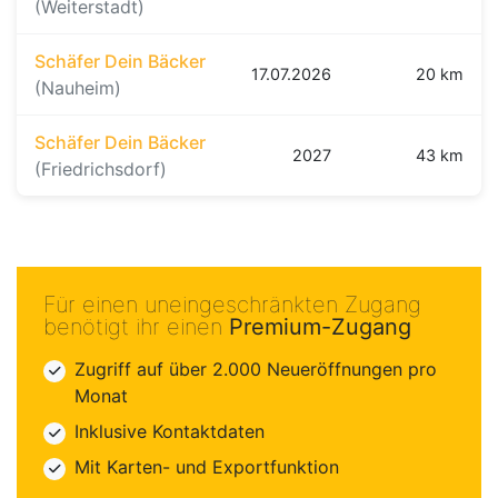
(Weiterstadt)
Schäfer Dein Bäcker
17.07.2026
20 km
(Nauheim)
Schäfer Dein Bäcker
2027
43 km
(Friedrichsdorf)
Für einen uneingeschränkten Zugang
benötigt ihr einen
Premium-Zugang
Zugriff auf über 2.000 Neueröffnungen pro
Monat
Inklusive Kontaktdaten
Mit Karten- und Exportfunktion