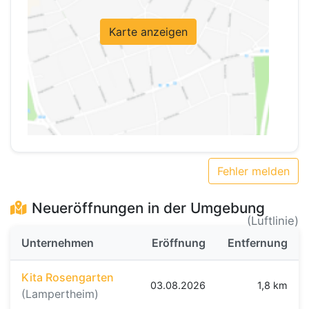
Karte anzeigen
Fehler melden
Neueröffnungen in der Umgebung
(Luftlinie)
Unternehmen
Eröffnung
Entfernung
Kita Rosengarten
03.08.2026
1,8 km
(Lampertheim)