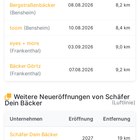
Bergstraßenbäcker
08.08.2026
8,2 km
(Bensheim)
toom
(Bensheim)
10.08.2026
8,4 km
eyes + more
03.09.2026
9,0 km
(Frankenthal)
Bäcker Görtz
07.08.2026
9,2 km
(Frankenthal)
Weitere Neueröffnungen von Schäfer
Dein Bäcker
(Luftlinie)
Unternehmen
Eröffnung
Entfernung
Schäfer Dein Bäcker
2027
19 km