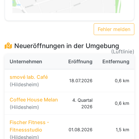
Fehler melden
Neueröffnungen in der Umgebung
(Luftlinie)
Unternehmen
Eröffnung
Entfernung
smové lab. Café
18.07.2026
0,6 km
(Hildesheim)
Coffee House Melan
4. Quartal
0,6 km
(Hildesheim)
2026
Fischer Fitness -
Fitnessstudio
01.08.2026
1,5 km
(Hildesheim)