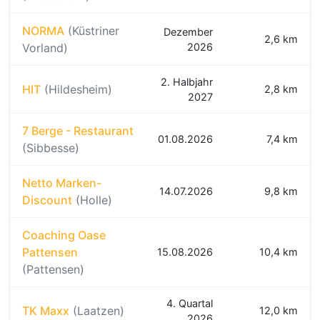
NORMA
(Küstriner
Dezember
2,6 km
Vorland)
2026
2. Halbjahr
HIT
(Hildesheim)
2,8 km
2027
7 Berge - Restaurant
01.08.2026
7,4 km
(Sibbesse)
Netto Marken-
14.07.2026
9,8 km
Discount
(Holle)
Coaching Oase
Pattensen
15.08.2026
10,4 km
(Pattensen)
4. Quartal
TK Maxx
(Laatzen)
12,0 km
2026