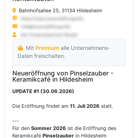
Bahnhofsallee 25, 31134 Hildesheim
Mit
Premium
alle Unternehmens-
Daten freischalten.
Neueröffnung von Pinselzauber -
Keramikcafé in Hildesheim
UPDATE #1 (30.06.2026)
Die Eröffnung findet am
11. Juli 2026
statt.
---
Für den
Sommer 2026
ist die Eröffnung des
Keramikcafé
Pinselzauber
in Hildesheim