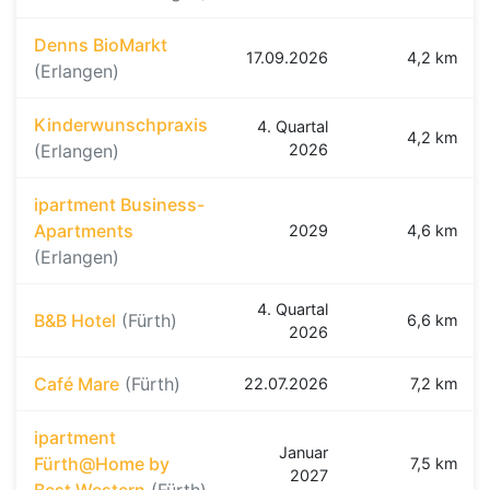
Denns BioMarkt
17.09.2026
4,2 km
(Erlangen)
Kinderwunschpraxis
4. Quartal
4,2 km
(Erlangen)
2026
ipartment Business-
Apartments
2029
4,6 km
(Erlangen)
4. Quartal
B&B Hotel
(Fürth)
6,6 km
2026
Café Mare
(Fürth)
22.07.2026
7,2 km
ipartment
Januar
Fürth@Home by
7,5 km
2027
Best Western
(Fürth)