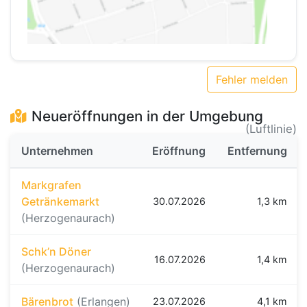
Fehler melden
Neueröffnungen in der Umgebung
(Luftlinie)
Unternehmen
Eröffnung
Entfernung
Markgrafen
Getränkemarkt
30.07.2026
1,3 km
(Herzogenaurach)
Schk’n Döner
16.07.2026
1,4 km
(Herzogenaurach)
Bärenbrot
(Erlangen)
23.07.2026
4,1 km