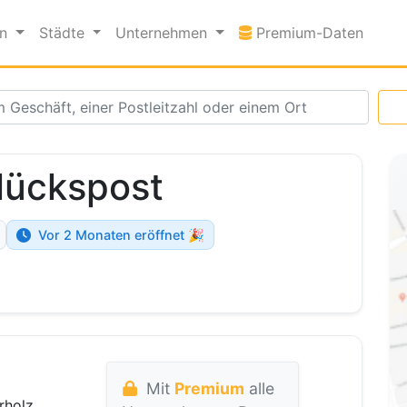
Premi
en
Städte
Unternehmen
Premium-Daten
lückspost
Vor 2 Monaten eröffnet 🎉
Mit
Premium
alle
rholz