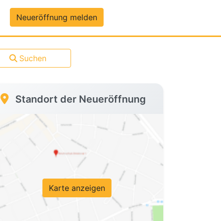
um-Daten
Neueröffnung melden
Suchen
Standort der Neueröffnung
Karte anzeigen