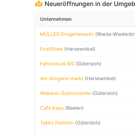
Neueröffnungen in der Umge
Unternehmen
MÜLLER Drogeriemarkt
(Rheda-Wiedenbr
Postfiliale
(Harsewinkel)
Fahrschule SIS
(Gütersloh)
dm-drogerie markt
(Harsewinkel)
Weberei-Gastronomie
(Gütersloh)
Café Kasa
(Beelen)
Takko Fashion
(Gütersloh)