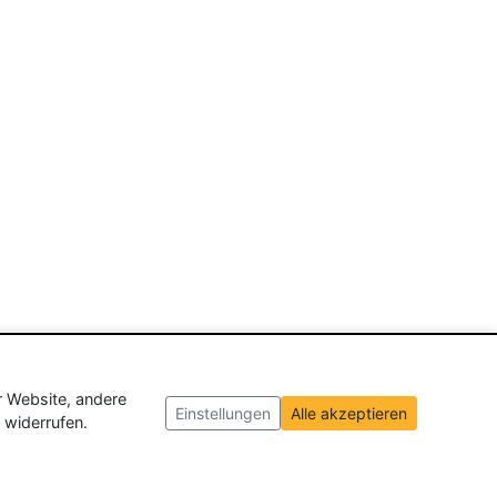
r Website, andere
Einstellungen
Alle akzeptieren
 widerrufen.