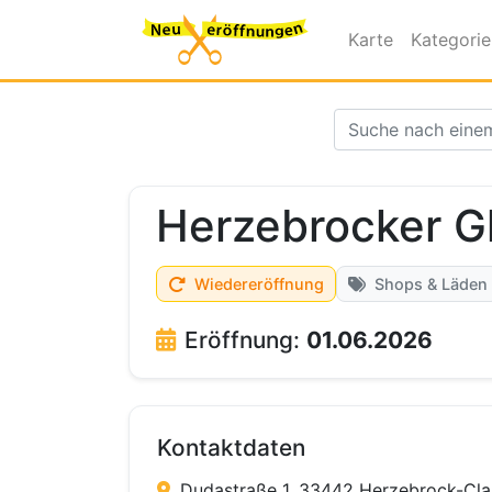
Karte
Kategori
Herzebrocker G
Wiedereröffnung
Shops & Läden
Eröffnung:
01.06.2026
Kontaktdaten
Dudastraße 1, 33442 Herzebrock-Cla