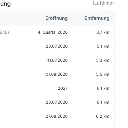
bung
(Luftlinie)
Eröffnung
Entfernung
ück)
4. Quartal 2026
3,7 km
23.07.2026
5,1 km
11.07.2026
5,3 km
07.08.2026
5,5 km
2027
6,1 km
23.07.2026
6,1 km
27.08.2026
6,2 km