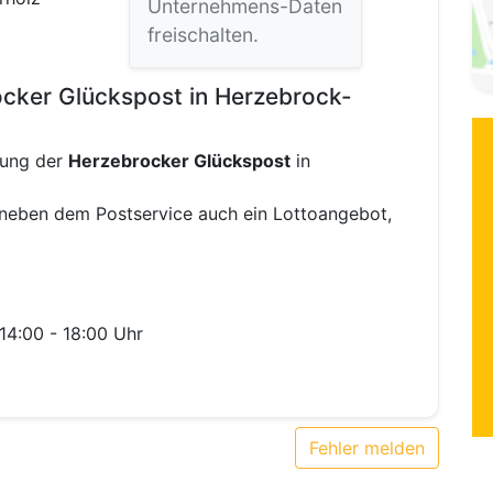
Unternehmens-Daten
freischalten.
cker Glückspost in Herzebrock-
nung der
Herzebrocker Glückspost
in
 neben dem Postservice auch ein Lottoangebot,
14:00 - 18:00 Uhr
Fehler melden