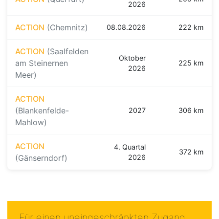
2026
ACTION
(Chemnitz)
08.08.2026
222 km
ACTION
(Saalfelden
Oktober
am Steinernen
225 km
2026
Meer)
ACTION
(Blankenfelde-
2027
306 km
Mahlow)
ACTION
4. Quartal
372 km
(Gänserndorf)
2026
Für einen uneingeschränkten Zugang