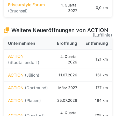
Friseurstyle Forum
1. Quartal
0,0 km
(Bruchsal)
2027
Weitere Neueröffnungen von ACTION
(Luftlinie)
Unternehmen
Eröffnung
Entfernung
ACTION
4. Quartal
121 km
(Stadtallendorf)
2026
ACTION
(Jülich)
11.07.2026
161 km
ACTION
(Dortmund)
März 2027
177 km
ACTION
(Plauen)
25.07.2026
184 km
4. Quartal
ACTION
(Querfurt)
205 km