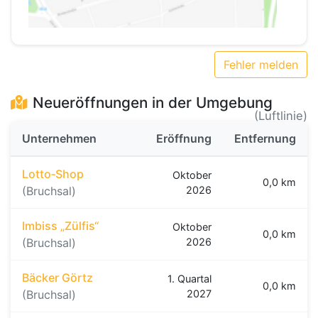
Fehler melden
Neueröffnungen in der Umgebung
(Luftlinie)
Unternehmen
Eröffnung
Entfernung
Lotto‑Shop
Oktober
0,0 km
(Bruchsal)
2026
Imbiss „Zülfis“
Oktober
0,0 km
(Bruchsal)
2026
Bäcker Görtz
1. Quartal
0,0 km
(Bruchsal)
2027