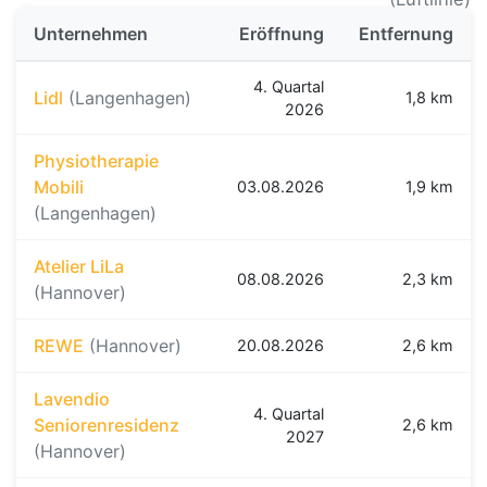
Unternehmen
Eröffnung
Entfernung
4. Quartal
Lidl
(Langenhagen)
1,8 km
2026
Physiotherapie
Mobili
03.08.2026
1,9 km
(Langenhagen)
Atelier LiLa
08.08.2026
2,3 km
(Hannover)
REWE
(Hannover)
20.08.2026
2,6 km
Lavendio
4. Quartal
Seniorenresidenz
2,6 km
2027
(Hannover)