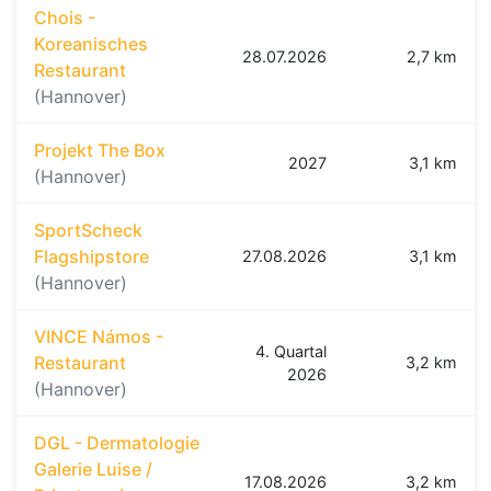
Chois -
Koreanisches
28.07.2026
2,7 km
Restaurant
(Hannover)
Projekt The Box
2027
3,1 km
(Hannover)
SportScheck
Flagshipstore
27.08.2026
3,1 km
(Hannover)
VINCE Námos -
4. Quartal
Restaurant
3,2 km
2026
(Hannover)
DGL - Dermatologie
Galerie Luise /
17.08.2026
3,2 km