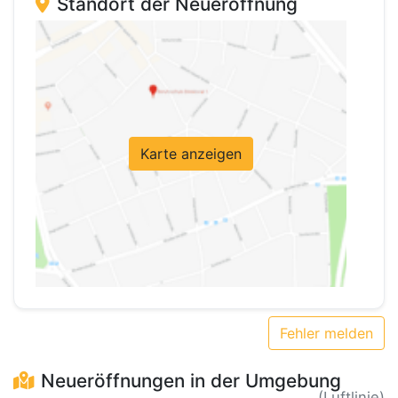
Standort der Neueröffnung
Karte anzeigen
Fehler melden
Neueröffnungen in der Umgebung
(Luftlinie)