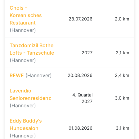
Chois -
Koreanisches
28.07.2026
2,0 km
Restaurant
(Hannover)
Tanzdomizil Bothe
Lofts - Tanzschule
2027
2,1 km
(Hannover)
REWE
(Hannover)
20.08.2026
2,4 km
Lavendio
4. Quartal
Seniorenresidenz
3,0 km
2027
(Hannover)
Eddy Buddy's
Hundesalon
01.08.2026
3,1 km
(Hannover)