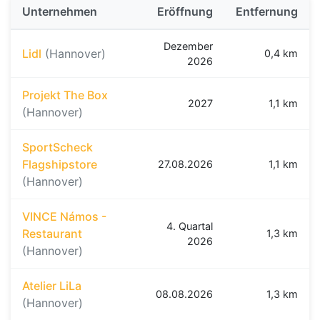
Unternehmen
Eröffnung
Entfernung
Dezember
Lidl
(Hannover)
0,4 km
2026
Projekt The Box
2027
1,1 km
(Hannover)
SportScheck
Flagshipstore
27.08.2026
1,1 km
(Hannover)
VINCE Námos -
4. Quartal
Restaurant
1,3 km
2026
(Hannover)
Atelier LiLa
08.08.2026
1,3 km
(Hannover)