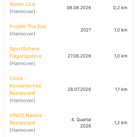
Atelier LiLa
08.08.2026
0,2 km
(Hannover)
Projekt The Box
2027
1,0 km
(Hannover)
SportScheck
Flagshipstore
27.08.2026
1,0 km
(Hannover)
Chois -
Koreanisches
28.07.2026
1,1 km
Restaurant
(Hannover)
VINCE Námos -
4. Quartal
Restaurant
1,2 km
2026
(Hannover)