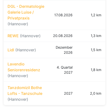
DGL - Dermatologie
Galerie Luise /
17.08.2026
1,2 km
Privatpraxis
(Hannover)
REWE
(Hannover)
20.08.2026
1,3 km
Dezember
Lidl
(Hannover)
1,5 km
2026
Lavendio
4. Quartal
Seniorenresidenz
1,8 km
2027
(Hannover)
Tanzdomizil Bothe
Lofts - Tanzschule
2027
2,0 km
(Hannover)