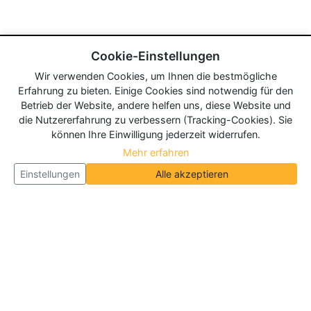
Cookie-Einstellungen
Wir verwenden Cookies, um Ihnen die bestmögliche
Erfahrung zu bieten. Einige Cookies sind notwendig für den
Betrieb der Website, andere helfen uns, diese Website und
die Nutzererfahrung zu verbessern (Tracking-Cookies). Sie
können Ihre Einwilligung jederzeit widerrufen.
Mehr erfahren
Einstellungen
Alle akzeptieren
Über Neueroeffnung.info
Neueroeffnung.info ist das
größte Portal für Neu- und