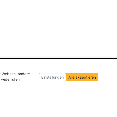
r Website, andere
Einstellungen
Alle akzeptieren
 widerrufen.