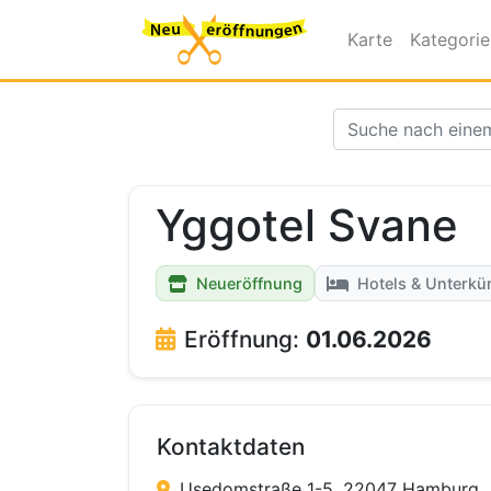
Karte
Kategori
Yggotel Svane
Neueröffnung
Hotels & Unterkü
Eröffnung:
01.06.2026
Kontaktdaten
Usedomstraße 1-5, 22047 Hamburg