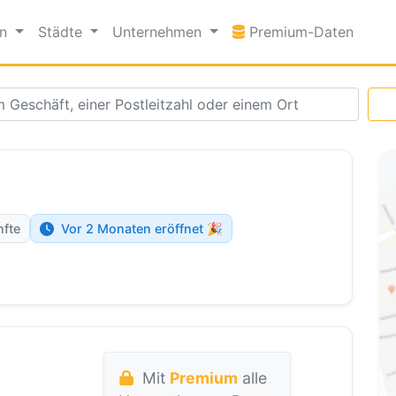
Premi
en
Städte
Unternehmen
Premium-Daten
nfte
Vor 2 Monaten eröffnet 🎉
Mit
Premium
alle