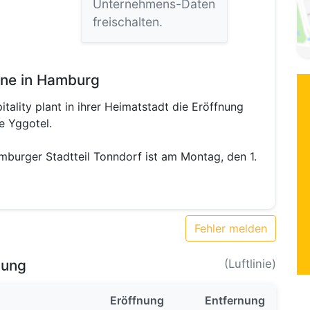
Unternehmens-Daten
freischalten.
ane in Hamburg
lity plant in ihrer Heimatstadt die Eröffnung
e Yggotel.
burger Stadtteil Tonndorf ist am Montag, den 1.
Fehler melden
bung
(Luftlinie)
Eröffnung
Entfernung