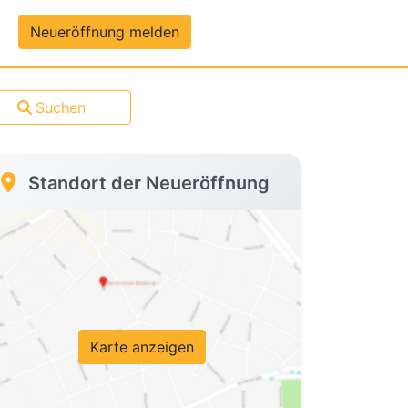
um-Daten
Neueröffnung melden
Suchen
Standort der Neueröffnung
Karte anzeigen