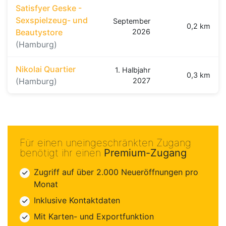
Satisfyer Geske -
Sexspielzeug- und
September
0,2 km
Beautystore
2026
(Hamburg)
Nikolai Quartier
1. Halbjahr
0,3 km
(Hamburg)
2027
Für einen uneingeschränkten Zugang
benötigt ihr einen
Premium-Zugang
Zugriff auf über 2.000 Neueröffnungen pro
Monat
Inklusive Kontaktdaten
Mit Karten- und Exportfunktion