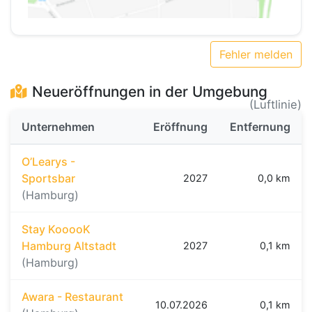
Fehler melden
Neueröffnungen in der Umgebung
(Luftlinie)
Unternehmen
Eröffnung
Entfernung
O’Learys -
Sportsbar
2027
0,0 km
(Hamburg)
Stay KooooK
Hamburg Altstadt
2027
0,1 km
(Hamburg)
Awara - Restaurant
10.07.2026
0,1 km