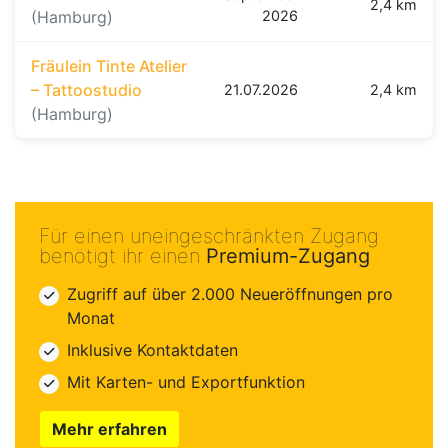
2,4 km
(Hamburg)
2026
Fräulein Tinte Atelier
– Tattoostudio
21.07.2026
2,4 km
(Hamburg)
Für einen uneingeschränkten Zugang
benötigt ihr einen
Premium-Zugang
Zugriff auf über 2.000 Neueröffnungen pro
Monat
Inklusive Kontaktdaten
Mit Karten- und Exportfunktion
Mehr erfahren