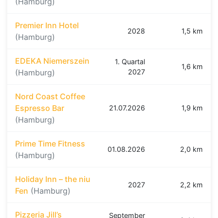
(Hamburg)
Premier Inn Hotel
2028
1,5 km
(Hamburg)
EDEKA Niemerszein
1. Quartal
1,6 km
(Hamburg)
2027
Nord Coast Coffee
Espresso Bar
21.07.2026
1,9 km
(Hamburg)
Prime Time Fitness
01.08.2026
2,0 km
(Hamburg)
Holiday Inn – the niu
2027
2,2 km
Fen
(Hamburg)
Pizzeria Jill’s
September