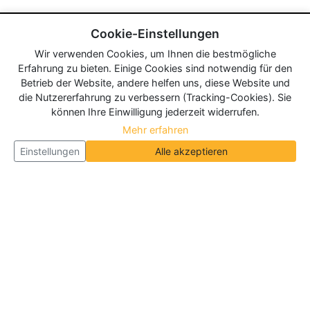
Cookie-Einstellungen
Wir verwenden Cookies, um Ihnen die bestmögliche
Erfahrung zu bieten. Einige Cookies sind notwendig für den
Betrieb der Website, andere helfen uns, diese Website und
die Nutzererfahrung zu verbessern (Tracking-Cookies). Sie
können Ihre Einwilligung jederzeit widerrufen.
Mehr erfahren
Einstellungen
Alle akzeptieren
Über Neueroeffnung.info
Neueroeffnung.info ist das
größte Portal für Neu- und
Wiedereröffnungen in Deutschland, Österreich und
der Schweiz
. Wir veröffentlichen und aktualisieren