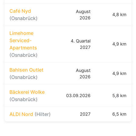
Café Nyd
August
4,8 km
(Osnabrück)
2026
Limehome
Serviced-
4. Quartal
4,9 km
Apartments
2027
(Osnabrück)
Bahlsen Outlet
August
4,9 km
(Osnabrück)
2026
Bäckerei Wolke
03.09.2026
5,8 km
(Osnabrück)
ALDI Nord
(Hilter)
2027
6,5 km