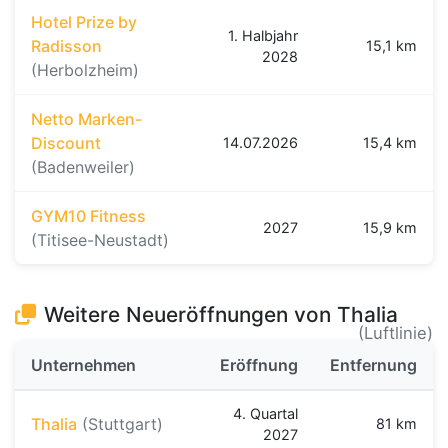
Hotel Prize by
1. Halbjahr
Radisson
15,1 km
2028
(Herbolzheim)
Netto Marken-
Discount
14.07.2026
15,4 km
(Badenweiler)
GYM10 Fitness
2027
15,9 km
(Titisee-Neustadt)
Weitere Neueröffnungen von Thalia
(Luftlinie)
Unternehmen
Eröffnung
Entfernung
4. Quartal
Thalia
(Stuttgart)
81 km
2027