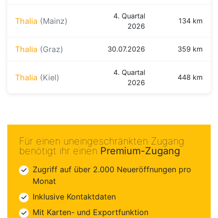
4. Quartal
Thalia
(Mainz)
134 km
2026
Thalia
(Graz)
30.07.2026
359 km
4. Quartal
Thalia
(Kiel)
448 km
2026
Für einen uneingeschränkten Zugang
benötigt ihr einen
Premium-Zugang
Zugriff auf über 2.000 Neueröffnungen pro
Monat
Inklusive Kontaktdaten
Mit Karten- und Exportfunktion