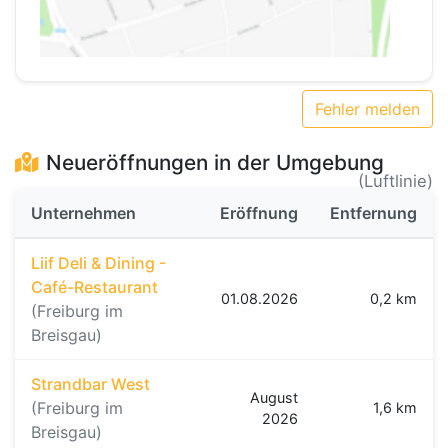
Fehler melden
Neueröffnungen in der Umgebung
(Luftlinie)
Unternehmen
Eröffnung
Entfernung
Liif Deli & Dining -
Café-Restaurant
01.08.2026
0,2 km
(Freiburg im
Breisgau)
Strandbar West
August
(Freiburg im
1,6 km
2026
Breisgau)