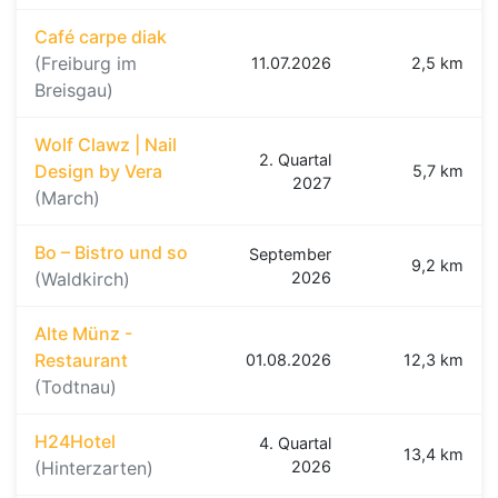
Café carpe diak
(Freiburg im
11.07.2026
2,5 km
Breisgau)
Wolf Clawz | Nail
2. Quartal
Design by Vera
5,7 km
2027
(March)
Bo – Bistro und so
September
9,2 km
(Waldkirch)
2026
Alte Münz -
Restaurant
01.08.2026
12,3 km
(Todtnau)
H24Hotel
4. Quartal
13,4 km
(Hinterzarten)
2026