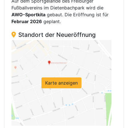
Auf dem Sportgelände des Freiburger
Fußballvereins im Dietenbachpark wird die
AWO-Sportkita
gebaut. Die Eröffnung ist für
Februar 2026
geplant.
Standort der Neueröffnung
Karte anzeigen