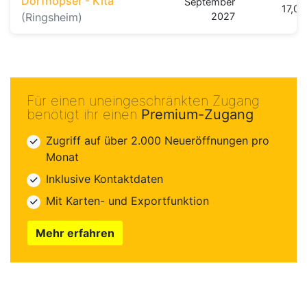
Dorfhopser - Kita
September
17,0 
(Ringsheim)
2027
Für einen uneingeschränkten Zugang
benötigt ihr einen
Premium-Zugang
Zugriff auf über 2.000 Neueröffnungen pro
Monat
Inklusive Kontaktdaten
Mit Karten- und Exportfunktion
Mehr erfahren