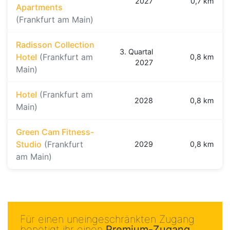
2027
0,7 km
Apartments
(Frankfurt am Main)
Radisson Collection
3. Quartal
Hotel
(Frankfurt am
0,8 km
2027
Main)
Hotel
(Frankfurt am
2028
0,8 km
Main)
Green Cam Fitness-
Studio
(Frankfurt
2029
0,8 km
am Main)
Für einen uneingeschränkten Zugang
benötigt ihr einen
Premium-Zugang