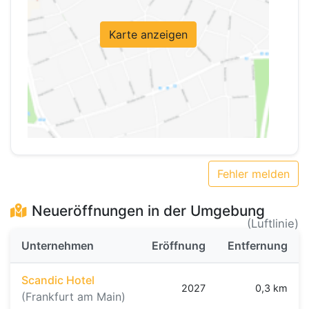
Karte anzeigen
Fehler melden
Neueröffnungen in der Umgebung
(Luftlinie)
Unternehmen
Eröffnung
Entfernung
Scandic Hotel
2027
0,3 km
(Frankfurt am Main)