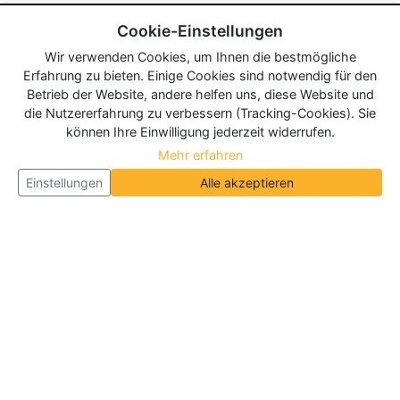
Cookie-Einstellungen
Wir verwenden Cookies, um Ihnen die bestmögliche
Erfahrung zu bieten. Einige Cookies sind notwendig für den
Betrieb der Website, andere helfen uns, diese Website und
die Nutzererfahrung zu verbessern (Tracking-Cookies). Sie
können Ihre Einwilligung jederzeit widerrufen.
Mehr erfahren
Einstellungen
Alle akzeptieren
Über Neueroeffnung.info
Neueroeffnung.info ist das
größte Portal für Neu- und
Wiedereröffnungen in Deutschland, Österreich und
der Schweiz
. Wir veröffentlichen und aktualisieren