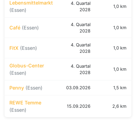
Lebensmittelmarkt
4. Quartal
1,0 km
(Essen)
2028
4. Quartal
Café
(Essen)
1,0 km
2028
4. Quartal
FitX
(Essen)
1,0 km
2028
Globus-Center
4. Quartal
1,0 km
(Essen)
2028
Penny
(Essen)
03.09.2026
1,5 km
REWE Temme
15.09.2026
2,6 km
(Essen)