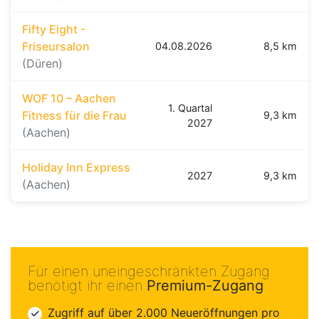
Fifty Eight -
Friseursalon
04.08.2026
8,5 km
(Düren)
WOF 10 – Aachen
1. Quartal
Fitness für die Frau
9,3 km
2027
(Aachen)
Holiday Inn Express
2027
9,3 km
(Aachen)
Für einen uneingeschränkten Zugang
benötigt ihr einen
Premium-Zugang
Zugriff auf über 2.000 Neueröffnungen pro