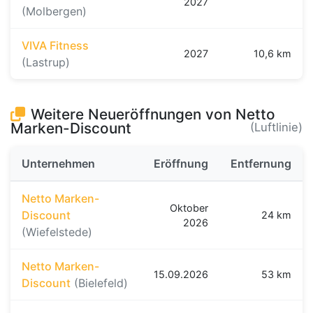
2027
(Molbergen)
VIVA Fitness
2027
10,6 km
(Lastrup)
Weitere Neueröffnungen von Netto
Marken-Discount
(Luftlinie)
Unternehmen
Eröffnung
Entfernung
Netto Marken-
Oktober
Discount
24 km
2026
(Wiefelstede)
Netto Marken-
15.09.2026
53 km
Discount
(Bielefeld)