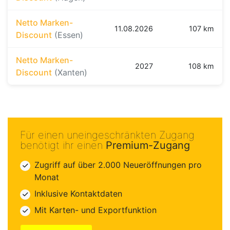
Netto Marken-
11.08.2026
107 km
Discount
(Essen)
Netto Marken-
2027
108 km
Discount
(Xanten)
Für einen uneingeschränkten Zugang
benötigt ihr einen
Premium-Zugang
Zugriff auf über 2.000 Neueröffnungen pro
Monat
Inklusive Kontaktdaten
Mit Karten- und Exportfunktion