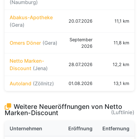
(Naumburg)
Abakus-Apotheke
20.07.2026
11,1 km
(Gera)
September
Omers Döner
(Gera)
11,8 km
2026
Netto Marken-
28.07.2026
12,2 km
Discount
(Jena)
Autoland
(Zöllnitz)
01.08.2026
13,1 km
Weitere Neueröffnungen von Netto
Marken-Discount
(Luftlinie)
Unternehmen
Eröffnung
Entfernung